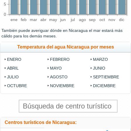
5
0
ene
feb
mar
abr
may
jun
jul
ago
sep
oct
nov
dic
También puede averiguar dónde en Nicaragua el mar estará más
cálido para los demás meses.
Temperatura del agua Nicaragua por meses
ENERO
FEBRERO
MARZO
ABRIL
MAYO
JUNIO
JULIO
AGOSTO
SEPTIEMBRE
OCTUBRE
NOVIEMBRE
DICIEMBRE
Centros turísticos de Nicaragua: