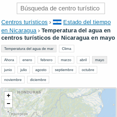
Centros turísticos
Estado del tiempo
en Nicaragua
Temperatura del agua en
centros turísticos de Nicaragua en mayo
Temperatura del agua de mar
Clima
Ahora
enero
febrero
marzo
abril
mayo
junio
julio
agosto
septiembre
octubre
noviembre
diciembre
+
−