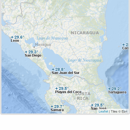
Leaflet
| Tiles © Esri