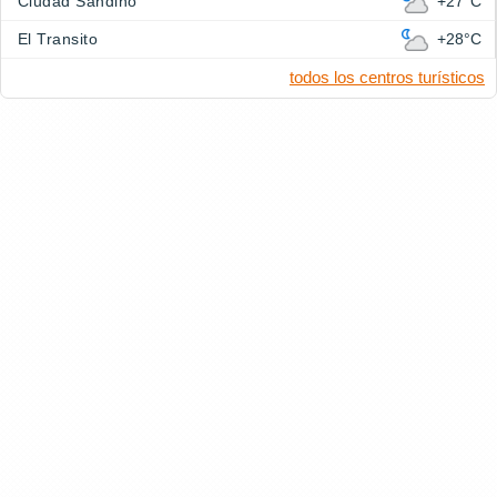
Ciudad Sandino
+27°C
El Transito
+28°C
todos los centros turísticos