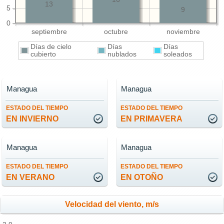
13
5
9
0
septiembre
octubre
noviembre
Días de cielo
Días
Días
cubierto
nublados
soleados
Managua
Managua
ESTADO DEL TIEMPO
ESTADO DEL TIEMPO
EN INVIERNO
EN PRIMAVERA
Managua
Managua
ESTADO DEL TIEMPO
ESTADO DEL TIEMPO
EN VERANO
EN OTOÑO
Velocidad del viento, m/s