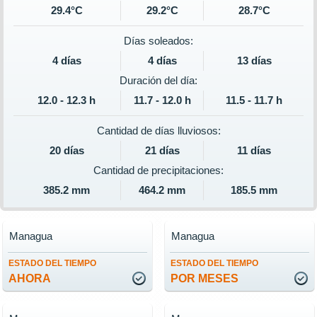
29.4°C
29.2°C
28.7°C
Días soleados:
4 días
4 días
13 días
Duración del día:
12.0 - 12.3 h
11.7 - 12.0 h
11.5 - 11.7 h
Cantidad de días lluviosos:
20 días
21 días
11 días
Cantidad de precipitaciones:
385.2 mm
464.2 mm
185.5 mm
Managua
Managua
ESTADO DEL TIEMPO
ESTADO DEL TIEMPO
AHORA
POR MESES