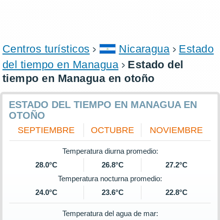
Centros turísticos
Nicaragua
Estado
del tiempo en Managua
Estado del
tiempo en Managua en otoño
ESTADO DEL TIEMPO EN MANAGUA EN
OTOÑO
SEPTIEMBRE
OCTUBRE
NOVIEMBRE
Temperatura diurna promedio:
28.0°C
26.8°C
27.2°C
Temperatura nocturna promedio:
24.0°C
23.6°C
22.8°C
Temperatura del agua de mar: