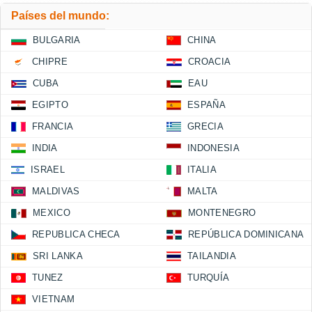
Países del mundo:
BULGARIA
CHINA
CHIPRE
CROACIA
CUBA
EAU
EGIPTO
ESPAÑA
FRANCIA
GRECIA
INDIA
INDONESIA
ISRAEL
ITALIA
MALDIVAS
MALTA
MEXICO
MONTENEGRO
REPUBLICA CHECA
REPÚBLICA DOMINICANA
SRI LANKA
TAILANDIA
TUNEZ
TURQUÍA
VIETNAM