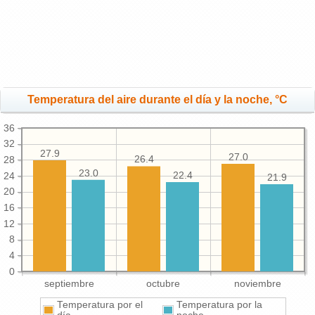
Temperatura del aire durante el día y la noche, °C
36
32
27.9
27.0
26.4
28
23.0
22.4
24
21.9
20
16
12
8
4
0
septiembre
octubre
noviembre
Temperatura por el
Temperatura por la