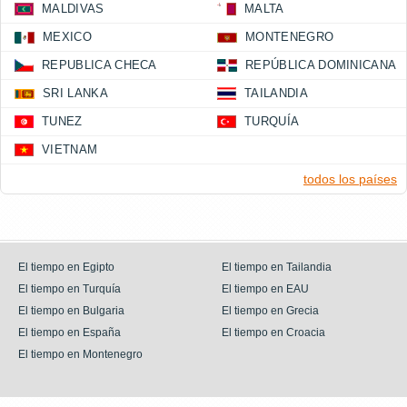
MALDIVAS
MALTA
MEXICO
MONTENEGRO
REPUBLICA CHECA
REPÚBLICA DOMINICANA
SRI LANKA
TAILANDIA
TUNEZ
TURQUÍA
VIETNAM
todos los países
El tiempo en Egipto
El tiempo en Tailandia
El tiempo en Turquía
El tiempo en EAU
El tiempo en Bulgaria
El tiempo en Grecia
El tiempo en España
El tiempo en Croacia
El tiempo en Montenegro