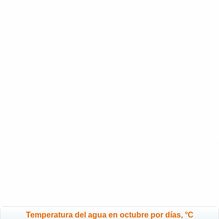
Temperatura del agua en octubre por días, °C