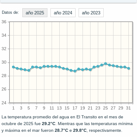
Datos de:
año 2025
año 2024
año 2023
36
34
32
30
28
26
24
1
3
5
7
9
11
13
15
17
19
21
23
25
27
29
31
La temperatura promedio del agua en El Transito en el mes de
octubre de 2025 fue
29.2°C
. Mientras que las temperaturas mínima
y máxima en el mar fueron
28.7°C
e
29.8°C
, respectivamente.