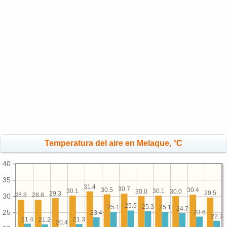
Temperatura del aire en Melaque, °C
40
35
31.4
30.7
30.5
30.4
30.1
30.1
30.0
30.0
29.5
29.3
28.8
28.8
30
25.5
25.3
25.1
25.1
24.7
25
23.6
23.4
22.3
21.4
21.3
21.2
20.4