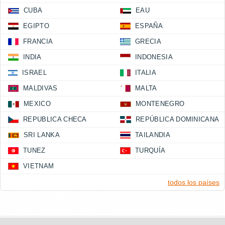
CUBA
EAU
EGIPTO
ESPAÑA
FRANCIA
GRECIA
INDIA
INDONESIA
ISRAEL
ITALIA
MALDIVAS
MALTA
MEXICO
MONTENEGRO
REPUBLICA CHECA
REPÚBLICA DOMINICANA
SRI LANKA
TAILANDIA
TUNEZ
TURQUÍA
VIETNAM
todos los países