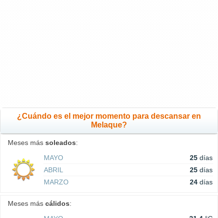
¿Cuándo es el mejor momento para descansar en
Melaque?
Meses más
soleados
:
MAYO
25
días
ABRIL
25
días
MARZO
24
días
Meses más
cálidos
: