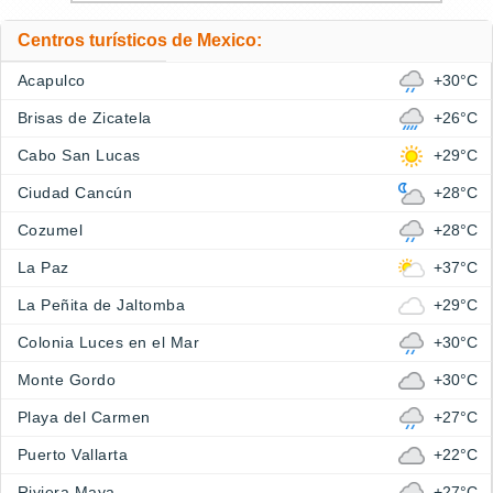
Centros turísticos de Mexico:
Acapulco
+30°C
Brisas de Zicatela
+26°C
Cabo San Lucas
+29°C
Ciudad Cancún
+28°C
Cozumel
+28°C
La Paz
+37°C
La Peñita de Jaltomba
+29°C
Colonia Luces en el Mar
+30°C
Monte Gordo
+30°C
Playa del Carmen
+27°C
Puerto Vallarta
+22°C
Riviera Maya
+27°C