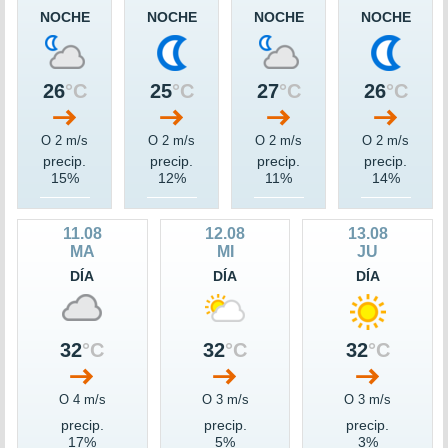
NOCHE
NOCHE
NOCHE
NOCHE
26
°C
25
°C
27
°C
26
°C
O 2 m/s
O 2 m/s
O 2 m/s
O 2 m/s
precip.
precip.
precip.
precip.
15%
12%
11%
14%
11.08
12.08
13.08
MA
MI
JU
DÍA
DÍA
DÍA
32
°C
32
°C
32
°C
O 4 m/s
O 3 m/s
O 3 m/s
precip.
precip.
precip.
17%
5%
3%