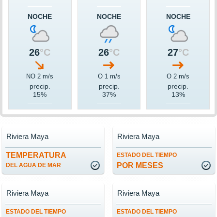
NOCHE
NOCHE
NOCHE
26
°C
26
°C
27
°C
NO 2 m/s
O 1 m/s
O 2 m/s
precip.
precip.
precip.
15%
37%
13%
Riviera Maya
Riviera Maya
TEMPERATURA
ESTADO DEL TIEMPO
POR MESES
DEL AGUA DE MAR
Riviera Maya
Riviera Maya
ESTADO DEL TIEMPO
ESTADO DEL TIEMPO