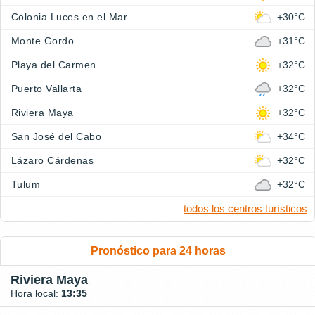
Colonia Luces en el Mar
+30°C
Monte Gordo
+31°C
Playa del Carmen
+32°C
Puerto Vallarta
+32°C
Riviera Maya
+32°C
San José del Cabo
+34°C
Lázaro Cárdenas
+32°C
Tulum
+32°C
todos los centros turísticos
Pronóstico para 24 horas
Riviera Maya
Hora local:
13:35