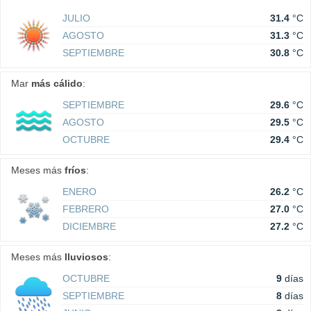
JULIO
31.4
°C
AGOSTO
31.3
°C
SEPTIEMBRE
30.8
°C
Mar
más cálido
:
SEPTIEMBRE
29.6
°C
AGOSTO
29.5
°C
OCTUBRE
29.4
°C
Meses más
fríos
:
ENERO
26.2
°C
FEBRERO
27.0
°C
DICIEMBRE
27.2
°C
Meses más
lluviosos
:
OCTUBRE
9
días
SEPTIEMBRE
8
días