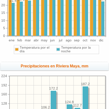
21.4
20
15
10
5
0
ene
feb
mar
abr
may
jun
jul
ago
sep
oct
nov
dic
Temperatura por el
Temperatura por la
día
noche
Precipitaciones en Riviera Maya, mm
224
187.2
192
172.2
160
124.8
128
112.7
106.2