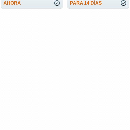
AHORA
PARA 14 DÍAS