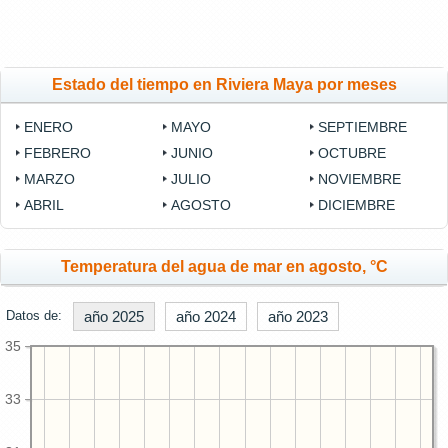
Estado del tiempo en Riviera Maya por meses
ENERO
MAYO
SEPTIEMBRE
FEBRERO
JUNIO
OCTUBRE
MARZO
JULIO
NOVIEMBRE
ABRIL
AGOSTO
DICIEMBRE
Temperatura del agua de mar en agosto, °C
Datos de:
año 2025
año 2024
año 2023
35
33