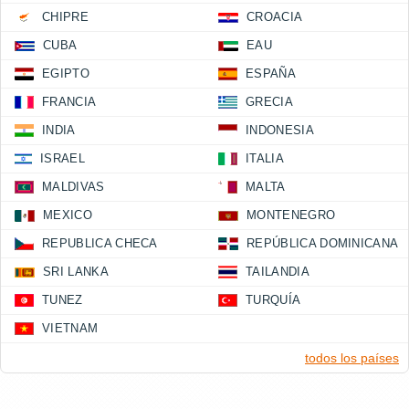
CHIPRE
CROACIA
CUBA
EAU
EGIPTO
ESPAÑA
FRANCIA
GRECIA
INDIA
INDONESIA
ISRAEL
ITALIA
MALDIVAS
MALTA
MEXICO
MONTENEGRO
REPUBLICA CHECA
REPÚBLICA DOMINICANA
SRI LANKA
TAILANDIA
TUNEZ
TURQUÍA
VIETNAM
todos los países