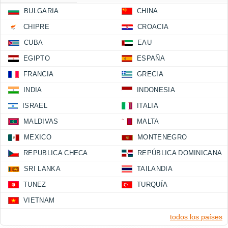
BULGARIA
CHINA
CHIPRE
CROACIA
CUBA
EAU
EGIPTO
ESPAÑA
FRANCIA
GRECIA
INDIA
INDONESIA
ISRAEL
ITALIA
MALDIVAS
MALTA
MEXICO
MONTENEGRO
REPUBLICA CHECA
REPÚBLICA DOMINICANA
SRI LANKA
TAILANDIA
TUNEZ
TURQUÍA
VIETNAM
todos los países