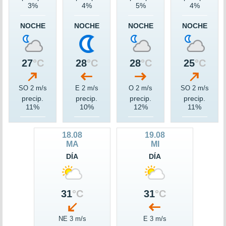
3%
4%
5%
4%
NOCHE
NOCHE
NOCHE
NOCHE
27
°C
28
°C
28
°C
25
°C
SO 2 m/s
E 2 m/s
O 2 m/s
SO 2 m/s
precip.
precip.
precip.
precip.
11%
10%
12%
11%
18.08
19.08
MA
MI
DÍA
DÍA
31
°C
31
°C
NE 3 m/s
E 3 m/s