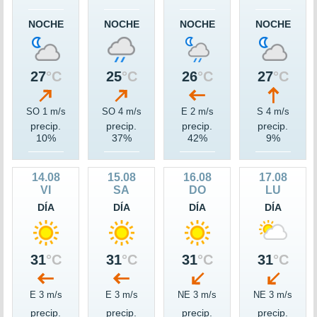
NOCHE
NOCHE
NOCHE
NOCHE
27
°C
25
°C
26
°C
27
°C
SO 1 m/s
SO 4 m/s
E 2 m/s
S 4 m/s
precip.
precip.
precip.
precip.
10%
37%
42%
9%
14.08
15.08
16.08
17.08
VI
SA
DO
LU
DÍA
DÍA
DÍA
DÍA
31
°C
31
°C
31
°C
31
°C
E 3 m/s
E 3 m/s
NE 3 m/s
NE 3 m/s
precip.
precip.
precip.
precip.