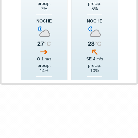
precip.
precip.
7%
5%
NOCHE
NOCHE
27
°C
28
°C
O 1 m/s
SE 4 m/s
precip.
precip.
14%
10%