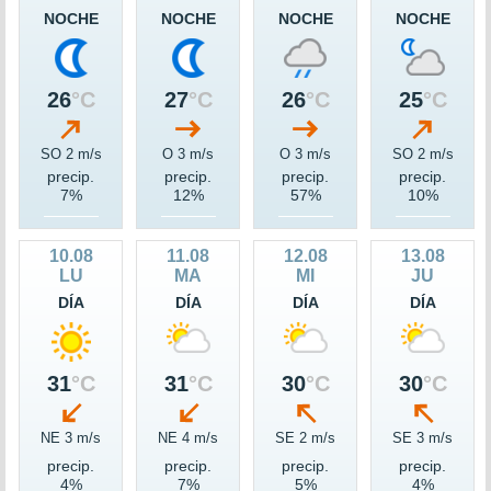
NOCHE
NOCHE
NOCHE
NOCHE
26
°C
27
°C
26
°C
25
°C
SO 2 m/s
O 3 m/s
O 3 m/s
SO 2 m/s
precip.
precip.
precip.
precip.
7%
12%
57%
10%
10.08
11.08
12.08
13.08
LU
MA
MI
JU
DÍA
DÍA
DÍA
DÍA
31
°C
31
°C
30
°C
30
°C
NE 3 m/s
NE 4 m/s
SE 2 m/s
SE 3 m/s
precip.
precip.
precip.
precip.
4%
7%
5%
4%