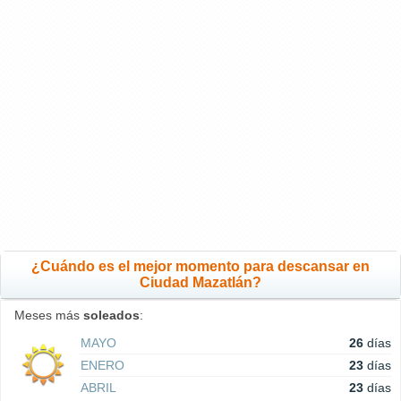
¿Cuándo es el mejor momento para descansar en
Ciudad Mazatlán?
Meses más
soleados
:
MAYO
26
días
ENERO
23
días
ABRIL
23
días