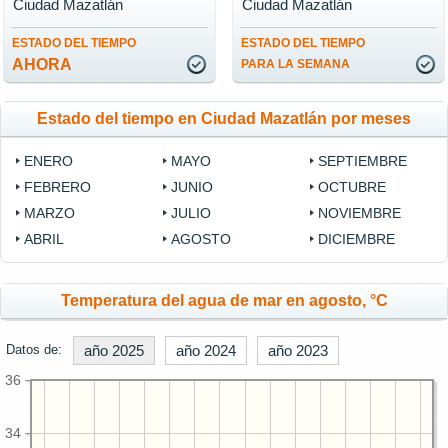
Ciudad Mazatlán
Ciudad Mazatlán
ESTADO DEL TIEMPO
ESTADO DEL TIEMPO
AHORA
PARA LA SEMANA
Estado del tiempo en Ciudad Mazatlán por meses
ENERO
MAYO
SEPTIEMBRE
FEBRERO
JUNIO
OCTUBRE
MARZO
JULIO
NOVIEMBRE
ABRIL
AGOSTO
DICIEMBRE
Temperatura del agua de mar en agosto, °C
Datos de:
año 2025
año 2024
año 2023
36
34