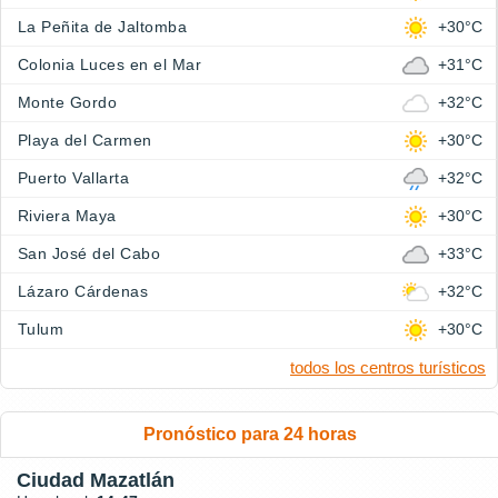
La Peñita de Jaltomba
+30°C
Colonia Luces en el Mar
+31°C
Monte Gordo
+32°C
Playa del Carmen
+30°C
Puerto Vallarta
+32°C
Riviera Maya
+30°C
San José del Cabo
+33°C
Lázaro Cárdenas
+32°C
Tulum
+30°C
todos los centros turísticos
Pronóstico para 24 horas
Ciudad Mazatlán