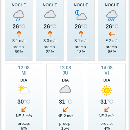
NOCHE
NOCHE
NOCHE
NOCHE
26
°C
26
°C
26
°C
26
°C
S 1 m/s
S 3 m/s
S 1 m/s
E 2 m/s
precip.
precip.
precip.
precip.
59%
22%
13%
86%
12.08
13.08
14.08
MI
JU
VI
DÍA
DÍA
DÍA
30
°C
31
°C
31
°C
NE 3 m/s
NE 2 m/s
NE 3 m/s
precip.
precip.
precip.
6%
15%
4%