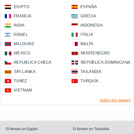
EGIPTO
ESPAÑA
FRANCIA
GRECIA
INDIA
INDONESIA
ISRAEL
ITALIA
MALDIVAS
MALTA
MEXICO
MONTENEGRO
REPUBLICA CHECA
REPÚBLICA DOMINICANA
SRI LANKA
TAILANDIA
TUNEZ
TURQUÍA
VIETNAM
todos los países
El tiempo en Egipto
El tiempo en Tailandia