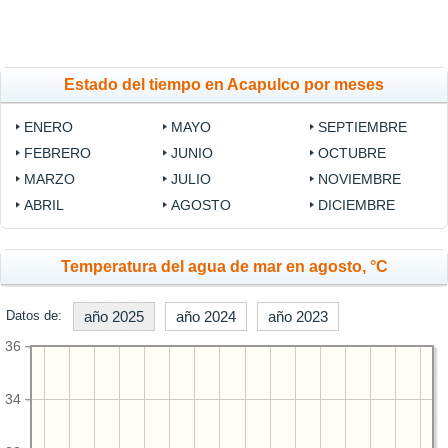
Estado del tiempo en Acapulco por meses
ENERO
MAYO
SEPTIEMBRE
FEBRERO
JUNIO
OCTUBRE
MARZO
JULIO
NOVIEMBRE
ABRIL
AGOSTO
DICIEMBRE
Temperatura del agua de mar en agosto, °C
Datos de:
año 2025
año 2024
año 2023
36
34