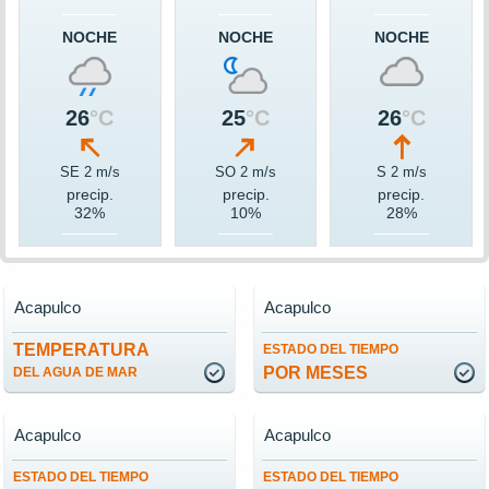
NOCHE
NOCHE
NOCHE
26
°C
25
°C
26
°C
SE 2 m/s
SO 2 m/s
S 2 m/s
precip.
precip.
precip.
32%
10%
28%
Acapulco
Acapulco
TEMPERATURA
ESTADO DEL TIEMPO
POR MESES
DEL AGUA DE MAR
Acapulco
Acapulco
ESTADO DEL TIEMPO
ESTADO DEL TIEMPO