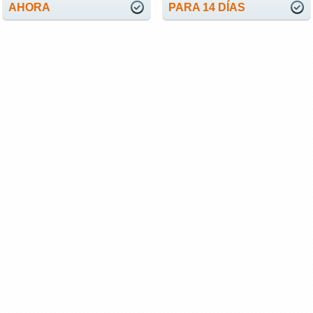
AHORA
PARA 14 DÍAS