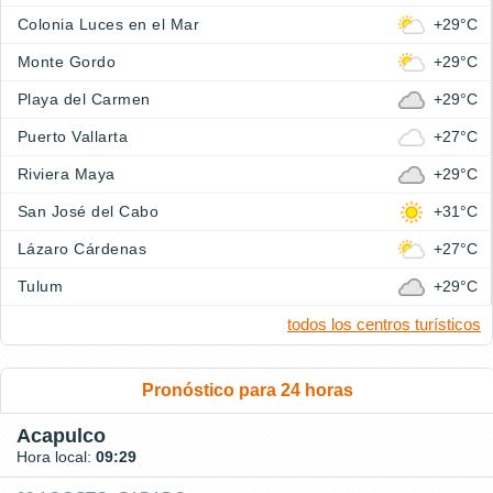
Colonia Luces en el Mar
+29°C
Monte Gordo
+29°C
Playa del Carmen
+29°C
Puerto Vallarta
+27°C
Riviera Maya
+29°C
San José del Cabo
+31°C
Lázaro Cárdenas
+27°C
Tulum
+29°C
todos los centros turísticos
Pronóstico para 24 horas
Acapulco
Hora local:
09:29