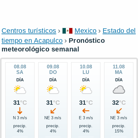
Centros turísticos
Mexico
Estado del
tiempo en Acapulco
Pronóstico
meteorológico semanal
08.08
09.08
10.08
11.08
SA
DO
LU
MA
DÍA
DÍA
DÍA
DÍA
31
°C
31
°C
31
°C
32
°C
N 3 m/s
NE 3 m/s
E 3 m/s
NE 3 m/s
precip.
precip.
precip.
precip.
4%
4%
4%
15%