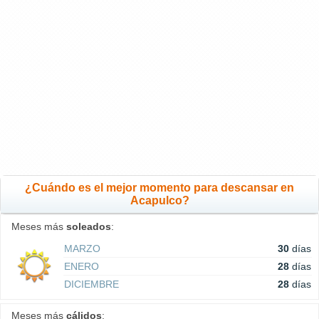
¿Cuándo es el mejor momento para descansar en
Acapulco?
Meses más
soleados
:
MARZO
30
días
ENERO
28
días
DICIEMBRE
28
días
Meses más
cálidos
: