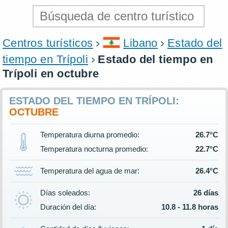
Centros turísticos
Libano
Estado del
tiempo en Trípoli
Estado del tiempo en
Trípoli en octubre
ESTADO DEL TIEMPO EN TRÍPOLI:
OCTUBRE
Temperatura diurna promedio:
26.7°C
Temperatura nocturna promedio:
22.7°C
Temperatura del agua de mar:
26.4°C
Días soleados:
26 días
Duración del día:
10.8 - 11.8 horas