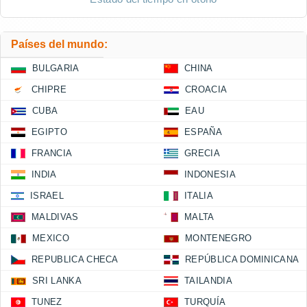
Países del mundo:
BULGARIA
CHINA
CHIPRE
CROACIA
CUBA
EAU
EGIPTO
ESPAÑA
FRANCIA
GRECIA
INDIA
INDONESIA
ISRAEL
ITALIA
MALDIVAS
MALTA
MEXICO
MONTENEGRO
REPUBLICA CHECA
REPÚBLICA DOMINICANA
SRI LANKA
TAILANDIA
TUNEZ
TURQUÍA