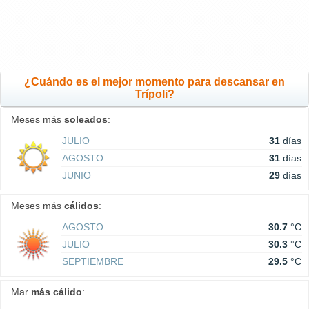
¿Cuándo es el mejor momento para descansar en
Trípoli?
Meses más
soleados
:
JULIO
31
días
AGOSTO
31
días
JUNIO
29
días
Meses más
cálidos
:
AGOSTO
30.7
°C
JULIO
30.3
°C
SEPTIEMBRE
29.5
°C
Mar
más cálido
: