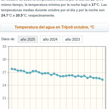
mismo tiempo, la temperatura mínima por la noche bajó a
17
°C. Las
temperaturas medias durante octubre por el día y por la noche son
24.7
°C e
20.5
°C, respectivamente.
Temperatura del agua en Trípoli octubre, °C
Datos de:
año 2025
año 2024
año 2023
33
30
27
24
21