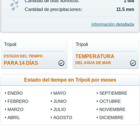
Cantidad de días lluviosos:
1 día
Cantidad de precipitaciones:
11.5 mm
información detallada
Trípoli
Trípoli
TEMPERATURA
ESTADO DEL TIEMPO
PARA 14 DÍAS
DEL AGUA DE MAR
Estado del tiempo en Trípoli por meses
ENERO
MAYO
SEPTIEMBRE
FEBRERO
JUNIO
OCTUBRE
MARZO
JULIO
NOVIEMBRE
ABRIL
AGOSTO
DICIEMBRE