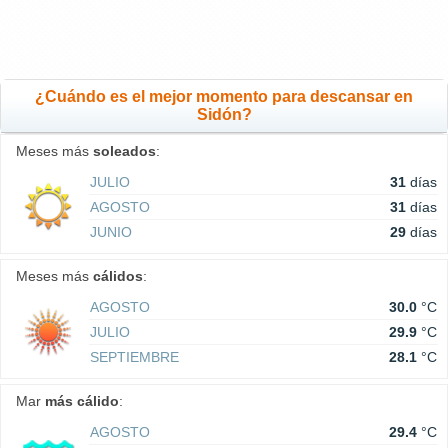
¿Cuándo es el mejor momento para descansar en
Sidón?
Meses más
soleados
:
JULIO
31
días
AGOSTO
31
días
JUNIO
29
días
Meses más
cálidos
:
AGOSTO
30.0
°C
JULIO
29.9
°C
SEPTIEMBRE
28.1
°C
Mar
más cálido
:
AGOSTO
29.4
°C