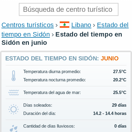
Centros turísticos
Libano
Estado del
tiempo en Sidón
Estado del tiempo en
Sidón en junio
ESTADO DEL TIEMPO EN SIDÓN:
JUNIO
Temperatura diurna promedio:
27.5°C
Temperatura nocturna promedio:
20.2°C
Temperatura del agua de mar:
25.5°C
Días soleados:
29 días
Duración del día:
14.2 - 14.4 horas
Cantidad de días lluviosos:
0 días