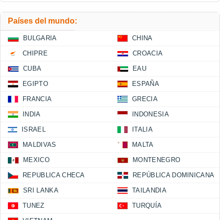
Países del mundo:
BULGARIA
CHINA
CHIPRE
CROACIA
CUBA
EAU
EGIPTO
ESPAÑA
FRANCIA
GRECIA
INDIA
INDONESIA
ISRAEL
ITALIA
MALDIVAS
MALTA
MEXICO
MONTENEGRO
REPUBLICA CHECA
REPÚBLICA DOMINICANA
SRI LANKA
TAILANDIA
TUNEZ
TURQUÍA