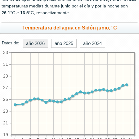
temperaturas medias durante junio por el día y por la noche son
26.1
°C e
16.5
°C, respectivamente.
Temperatura del agua en Sidón junio, °C
Datos de:
año 2026
año 2025
año 2024
33
31
29
27
25
23
21
19