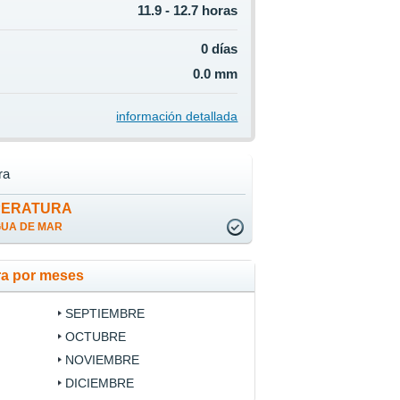
11.9 - 12.7 horas
0 días
0.0 mm
información detallada
ra
PERATURA
GUA DE MAR
ra por meses
SEPTIEMBRE
OCTUBRE
NOVIEMBRE
DICIEMBRE