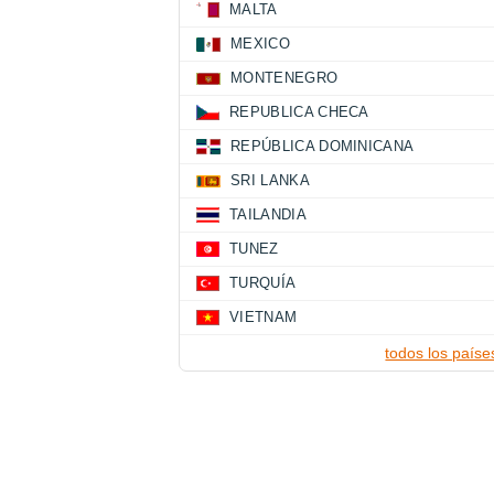
MALTA
MEXICO
MONTENEGRO
REPUBLICA CHECA
REPÚBLICA DOMINICANA
SRI LANKA
TAILANDIA
TUNEZ
TURQUÍA
VIETNAM
todos los paíse