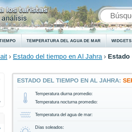
TIEMPO
TEMPERATURA DEL AGUA DE MAR
WIDGETS
ait
Estado del tiempo en Al Jahra
Estado 
6
ESTADO DEL TIEMPO EN AL JAHRA:
SE
Temperatura diurna promedio:
%
Temperatura nocturna promedio:
Temperatura del agua de mar:
Días soleados: