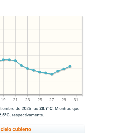
19
21
23
25
27
29
31
ptiembre de 2025 fue
29.7°C
. Mientras que
2.5°C
, respectivamente.
cielo cubierto