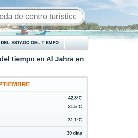
 DEL ESTADO DEL TIEMPO
del tiempo en Al Jahra en
PTIEMBRE
42.8°C
31.5°C
31.1°C
30 días