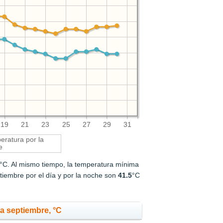
19
21
23
25
27
29
31
ratura por la
e
°C. Al mismo tiempo, la temperatura mínima
iembre por el día y por la noche son
41.5
°C
a septiembre, °C