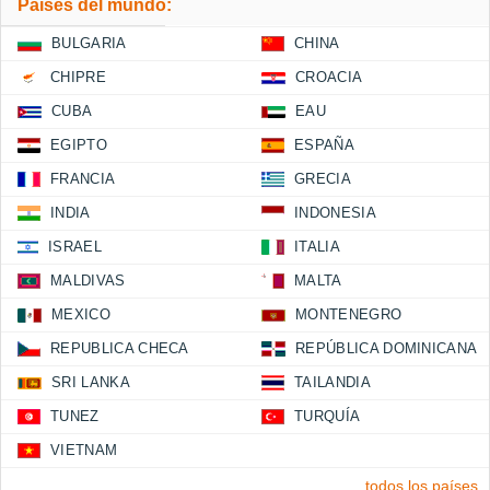
Países del mundo:
BULGARIA
CHINA
CHIPRE
CROACIA
CUBA
EAU
EGIPTO
ESPAÑA
FRANCIA
GRECIA
INDIA
INDONESIA
ISRAEL
ITALIA
MALDIVAS
MALTA
MEXICO
MONTENEGRO
REPUBLICA CHECA
REPÚBLICA DOMINICANA
SRI LANKA
TAILANDIA
TUNEZ
TURQUÍA
VIETNAM
todos los países