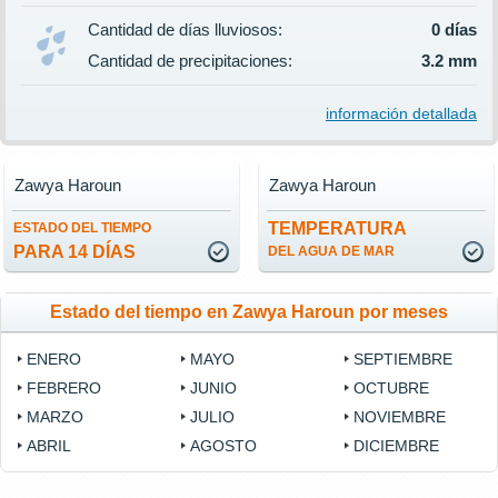
Cantidad de días lluviosos:
0 días
Cantidad de precipitaciones:
3.2 mm
información detallada
Zawya Haroun
Zawya Haroun
TEMPERATURA
ESTADO DEL TIEMPO
PARA 14 DÍAS
DEL AGUA DE MAR
Estado del tiempo en Zawya Haroun por meses
ENERO
MAYO
SEPTIEMBRE
FEBRERO
JUNIO
OCTUBRE
MARZO
JULIO
NOVIEMBRE
ABRIL
AGOSTO
DICIEMBRE