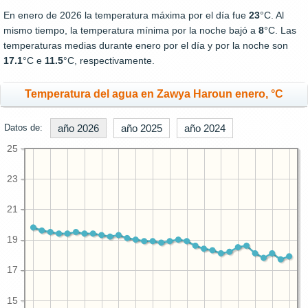
En enero de 2026 la temperatura máxima por el día fue
23
°C. Al
mismo tiempo, la temperatura mínima por la noche bajó a
8
°C. Las
temperaturas medias durante enero por el día y por la noche son
17.1
°C e
11.5
°C, respectivamente.
Temperatura del agua en Zawya Haroun enero, °C
Datos de:
año 2026
año 2025
año 2024
25
23
21
19
17
15