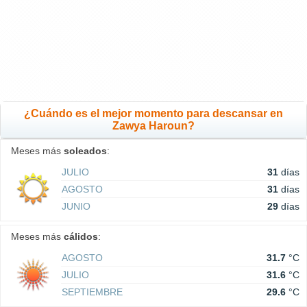
¿Cuándo es el mejor momento para descansar en
Zawya Haroun?
Meses más
soleados
:
JULIO
31
días
AGOSTO
31
días
JUNIO
29
días
Meses más
cálidos
:
AGOSTO
31.7
°C
JULIO
31.6
°C
SEPTIEMBRE
29.6
°C