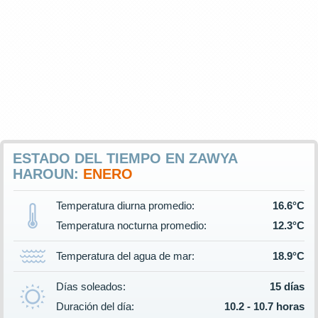
ESTADO DEL TIEMPO EN ZAWYA
HAROUN:
ENERO
Temperatura diurna promedio:
16.6°C
Temperatura nocturna promedio:
12.3°C
Temperatura del agua de mar:
18.9°C
Días soleados:
15 días
Duración del día:
10.2 - 10.7 horas