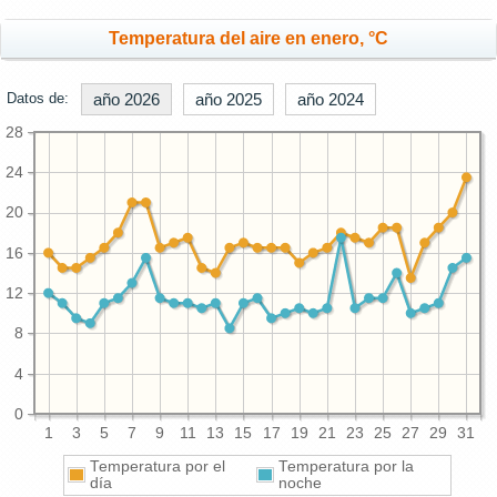
Temperatura del aire en enero, °C
Datos de:
año 2026
año 2025
año 2024
28
24
20
16
12
8
4
0
1
3
5
7
9
11
13
15
17
19
21
23
25
27
29
31
Temperatura por el
Temperatura por la
día
noche