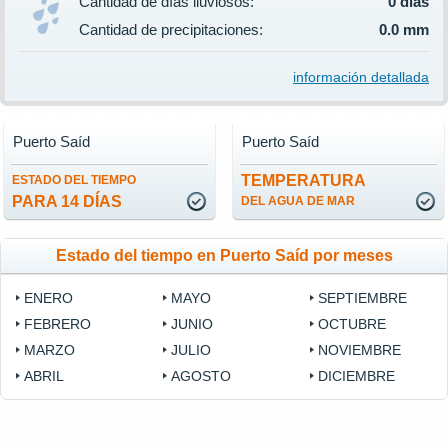
Cantidad de días lluviosos:
0 días
Cantidad de precipitaciones:
0.0 mm
información detallada
Puerto Saíd
Puerto Saíd
TEMPERATURA
ESTADO DEL TIEMPO
PARA 14 DÍAS
DEL AGUA DE MAR
Estado del tiempo en Puerto Saíd por meses
ENERO
MAYO
SEPTIEMBRE
FEBRERO
JUNIO
OCTUBRE
MARZO
JULIO
NOVIEMBRE
ABRIL
AGOSTO
DICIEMBRE