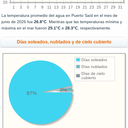
20
1
3
5
7
9
11
13
15
17
19
21
23
25
27
29
31
La temperatura promedio del agua en Puerto Saíd en el mes de
junio de 2026 fue
26.8°C
. Mientras que las temperaturas mínima y
máxima en el mar fueron
25.1°C
e
28.3°C
, respectivamente.
Días soleados, nublados y de cielo cubierto
Días soleados
Días nublados
Días de cielo
cubierto
3%
97%