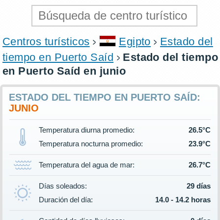
Centros turísticos
Egipto
Estado del
tiempo en Puerto Saíd
Estado del tiempo
en Puerto Saíd en junio
ESTADO DEL TIEMPO EN PUERTO SAÍD:
JUNIO
Temperatura diurna promedio:
26.5°C
Temperatura nocturna promedio:
23.9°C
Temperatura del agua de mar:
26.7°C
Días soleados:
29 días
Duración del día:
14.0 - 14.2 horas