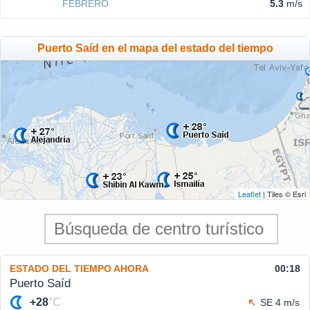
FEBRERO
5.3
m/s
Puerto Saíd en el mapa del estado del tiempo
Leaflet
| Tiles © Esri
ESTADO DEL TIEMPO AHORA
00:18
Puerto Saíd
+28
°C
SE 4 m/s