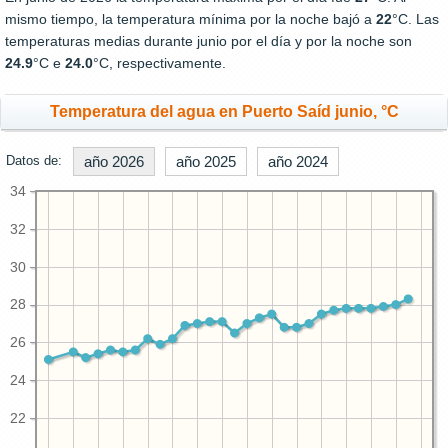
mismo tiempo, la temperatura mínima por la noche bajó a
22
°C. Las
temperaturas medias durante junio por el día y por la noche son
24.9
°C e
24.0
°C, respectivamente.
Temperatura del agua en Puerto Saíd junio, °C
Datos de:
año 2026
año 2025
año 2024
34
32
30
28
26
24
22