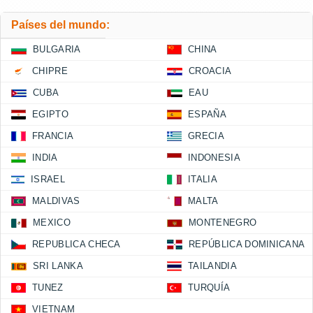
Países del mundo:
BULGARIA
CHINA
CHIPRE
CROACIA
CUBA
EAU
EGIPTO
ESPAÑA
FRANCIA
GRECIA
INDIA
INDONESIA
ISRAEL
ITALIA
MALDIVAS
MALTA
MEXICO
MONTENEGRO
REPUBLICA CHECA
REPÚBLICA DOMINICANA
SRI LANKA
TAILANDIA
TUNEZ
TURQUÍA
VIETNAM