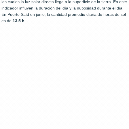
las cuales la luz solar directa llega a la superficie de la tierra. En este
indicador influyen la duración del día y la nubosidad durante el día.
En Puerto Saíd en junio, la cantidad promedio diaria de horas de sol
es de
13.5 h.