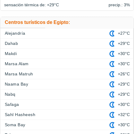
sensación térmica de: +29°
C
precip.: 3%
Centros turísticos de Egipto:
Alejandría
+27°C
Dahab
+29°C
Makdi
+30°C
Marsa Alam
+30°C
Marsa Matruh
+26°C
Naama Bay
+29°C
Nabq
+29°C
Safaga
+30°C
Sahl Hasheesh
+32°C
Soma Bay
+30°C