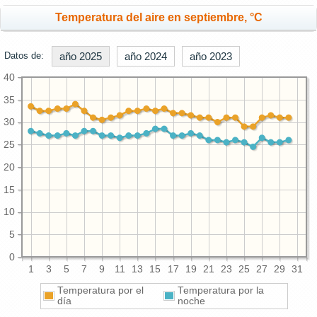
Temperatura del aire en septiembre, °C
Datos de:
año 2025
año 2024
año 2023
40
35
30
25
20
15
10
5
0
1
3
5
7
9
11
13
15
17
19
21
23
25
27
29
31
Temperatura por el
Temperatura por la
día
noche