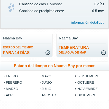
Cantidad de días lluviosos:
0 días
Cantidad de precipitaciones:
0.5 mm
información detallada
Naama Bay
Naama Bay
TEMPERATURA
ESTADO DEL TIEMPO
PARA 14 DÍAS
DEL AGUA DE MAR
Estado del tiempo en Naama Bay por meses
ENERO
MAYO
SEPTIEMBRE
FEBRERO
JUNIO
OCTUBRE
MARZO
JULIO
NOVIEMBRE
ABRIL
AGOSTO
DICIEMBRE