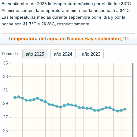
En septiembre de 2025 la temperatura máxima por el día fue
34
°C.
Al mismo tiempo, la temperatura mínima por la noche bajó a
24
°C.
Las temperaturas medias durante septiembre por el día y por la
noche son
31.7
°C e
26.8
°C, respectivamente.
Temperatura del agua en Naama Bay septiembre, °C
Datos de:
año 2025
año 2024
año 2023
35
33
31
29
27
25