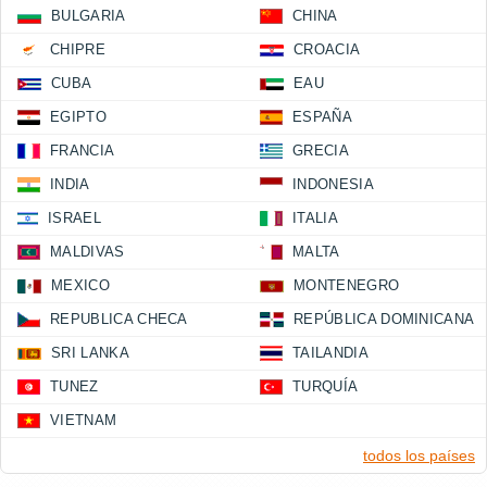
BULGARIA
CHINA
CHIPRE
CROACIA
CUBA
EAU
EGIPTO
ESPAÑA
FRANCIA
GRECIA
INDIA
INDONESIA
ISRAEL
ITALIA
MALDIVAS
MALTA
MEXICO
MONTENEGRO
REPUBLICA CHECA
REPÚBLICA DOMINICANA
SRI LANKA
TAILANDIA
TUNEZ
TURQUÍA
VIETNAM
todos los países