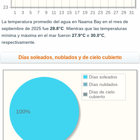
23
1
3
5
7
9
11
13
15
17
19
21
23
25
27
29
31
La temperatura promedio del agua en Naama Bay en el mes de
septiembre de 2025 fue
28.8°C
. Mientras que las temperaturas
mínima y máxima en el mar fueron
27.9°C
e
30.0°C
,
respectivamente.
Días soleados, nublados y de cielo cubierto
Días soleados
Días nublados
Días de cielo
cubierto
100%