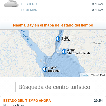
FEBRERO
3.1
m/s
DICIEMBRE
3.1
m/s
Naama Bay en el mapa del estado del tiempo
Leaflet
| Tiles © Esri
ESTADO DEL TIEMPO AHORA
20:54
Naama Bay