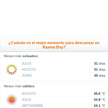
¿Cuándo es el mejor momento para descansar en
Naama Bay?
Meses más
soleados
:
JULIO
31
días
AGOSTO
31
días
JUNIO
30
días
Meses más
cálidos
:
AGOSTO
35.6
°C
JULIO
34.8
°C
SEPTIEMBRE
34.1
°C