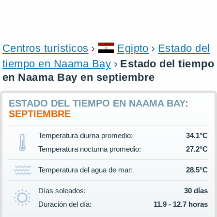
Centros turísticos
Egipto
Estado del
tiempo en Naama Bay
Estado del tiempo
en Naama Bay en septiembre
ESTADO DEL TIEMPO EN NAAMA BAY:
SEPTIEMBRE
Temperatura diurna promedio:
34.1°C
Temperatura nocturna promedio:
27.2°C
Temperatura del agua de mar:
28.5°C
Días soleados:
30 días
Duración del día:
11.9 - 12.7 horas