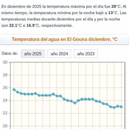
En diciembre de 2025 la temperatura máxima por el día fue
28
°C. Al
mismo tiempo, la temperatura mínima por la noche bajó a
13
°C. Las
temperaturas medias durante diciembre por el día y por la noche
son
22.1
°C e
16.9
°C, respectivamente.
Temperatura del agua en El Gouna diciembre, °C
Datos de:
año 2025
año 2024
año 2023
30
28
26
24
22
20