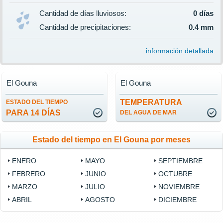
Cantidad de días lluviosos:
0 días
Cantidad de precipitaciones:
0.4 mm
información detallada
El Gouna
El Gouna
TEMPERATURA
ESTADO DEL TIEMPO
PARA 14 DÍAS
DEL AGUA DE MAR
Estado del tiempo en El Gouna por meses
ENERO
MAYO
SEPTIEMBRE
FEBRERO
JUNIO
OCTUBRE
MARZO
JULIO
NOVIEMBRE
ABRIL
AGOSTO
DICIEMBRE