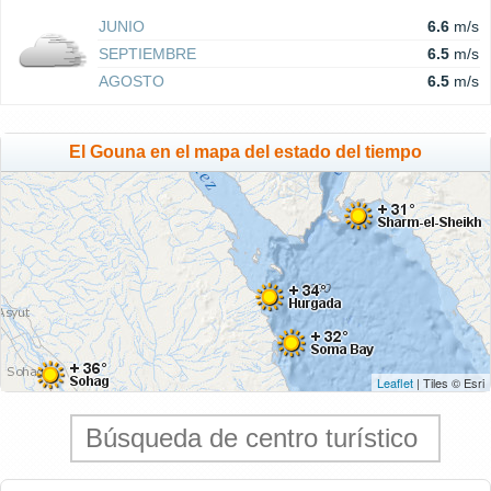
JUNIO
6.6
m/s
SEPTIEMBRE
6.5
m/s
AGOSTO
6.5
m/s
El Gouna en el mapa del estado del tiempo
Leaflet
| Tiles © Esri