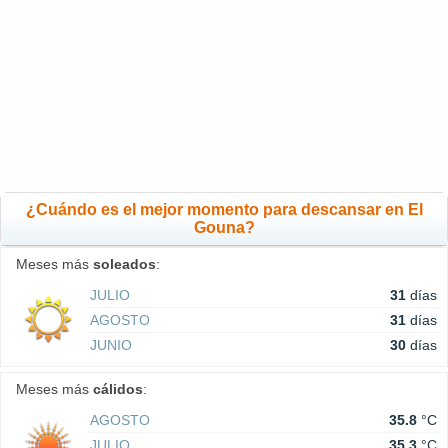
¿Cuándo es el mejor momento para descansar en El
Gouna?
Meses más
soleados
:
JULIO
31
días
AGOSTO
31
días
JUNIO
30
días
Meses más
cálidos
:
AGOSTO
35.8
°C
JULIO
35.3
°C