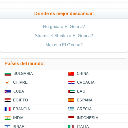
Donde es mejor descansar:
Hurgada o El Gouna?
Sharm-el-Sheikh o El Gouna?
Makdi o El Gouna?
Países del mundo:
BULGARIA
CHINA
CHIPRE
CROACIA
CUBA
EAU
EGIPTO
ESPAÑA
FRANCIA
GRECIA
INDIA
INDONESIA
ISRAEL
ITALIA