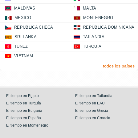
MALDIVAS
MALTA
MEXICO
MONTENEGRO
REPUBLICA CHECA
REPÚBLICA DOMINICANA
SRI LANKA
TAILANDIA
TUNEZ
TURQUÍA
VIETNAM
todos los países
El tiempo en Egipto
El tiempo en Tailandia
El tiempo en Turquía
El tiempo en EAU
El tiempo en Bulgaria
El tiempo en Grecia
El tiempo en España
El tiempo en Croacia
El tiempo en Montenegro