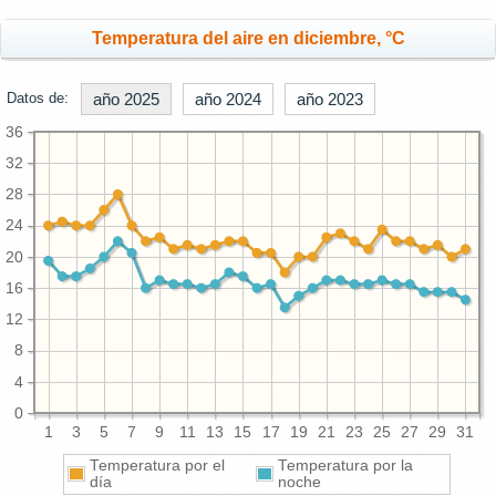
Temperatura del aire en diciembre, °C
Datos de:
año 2025
año 2024
año 2023
36
32
28
24
20
16
12
8
4
0
1
3
5
7
9
11
13
15
17
19
21
23
25
27
29
31
Temperatura por el
Temperatura por la
día
noche