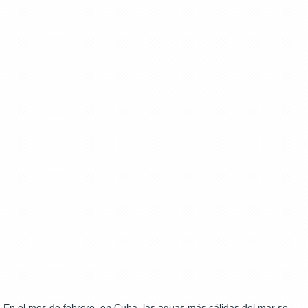
En el mes de febrero, en Cuba, las aguas más cálidas del mar se