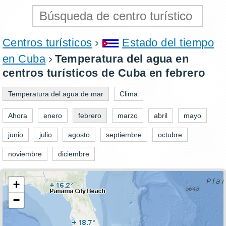
Centros turísticos
Estado del tiempo
en Cuba
Temperatura del agua en
centros turísticos de Cuba en febrero
Temperatura del agua de mar
Clima
Ahora
enero
febrero
marzo
abril
mayo
junio
julio
agosto
septiembre
octubre
noviembre
diciembre
+
−