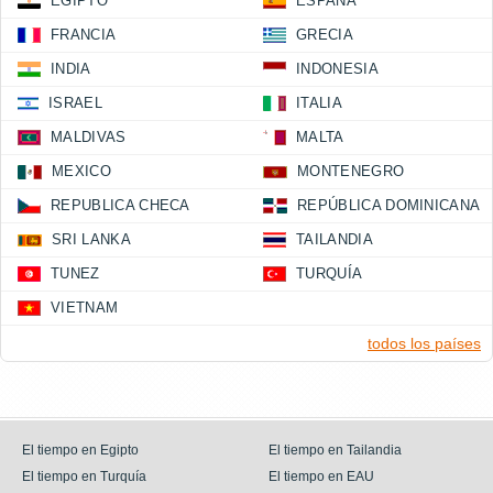
EGIPTO
ESPAÑA
FRANCIA
GRECIA
INDIA
INDONESIA
ISRAEL
ITALIA
MALDIVAS
MALTA
MEXICO
MONTENEGRO
REPUBLICA CHECA
REPÚBLICA DOMINICANA
SRI LANKA
TAILANDIA
TUNEZ
TURQUÍA
VIETNAM
todos los países
El tiempo en Egipto
El tiempo en Tailandia
El tiempo en Turquía
El tiempo en EAU