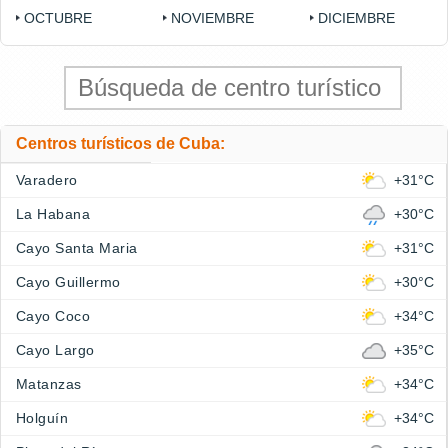
OCTUBRE
NOVIEMBRE
DICIEMBRE
Centros turísticos de Cuba:
Varadero
+31°C
La Habana
+30°C
Cayo Santa Maria
+31°C
Cayo Guillermo
+30°C
Cayo Coco
+34°C
Cayo Largo
+35°C
Matanzas
+34°C
Holguín
+34°C