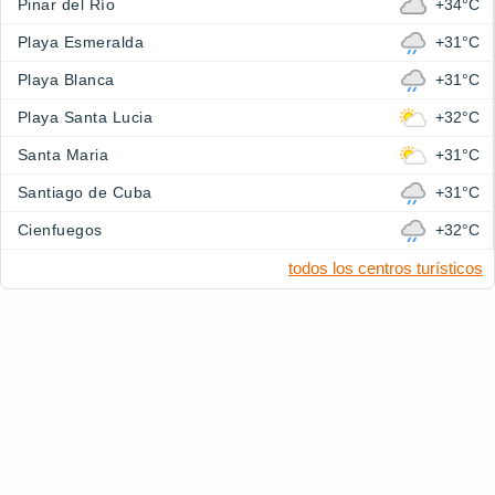
Pinar del Río
+34°C
Playa Esmeralda
+31°C
Playa Blanca
+31°C
Playa Santa Lucia
+32°C
Santa Maria
+31°C
Santiago de Cuba
+31°C
Cienfuegos
+32°C
todos los centros turísticos