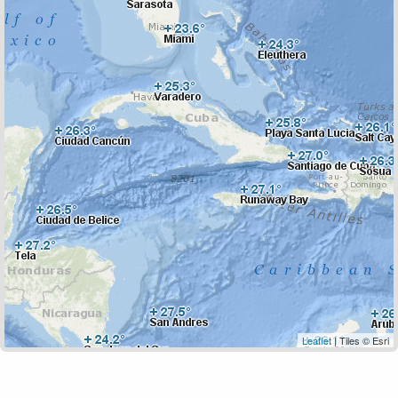
Leaflet
| Tiles © Esri