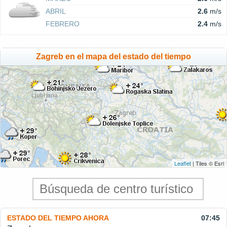
ABRIL
2.6
m/s
FEBRERO
2.4
m/s
Zagreb en el mapa del estado del tiempo
Leaflet
| Tiles © Esri
ESTADO DEL TIEMPO AHORA
07:45