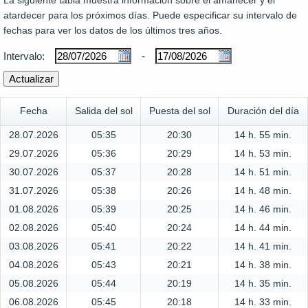
La siguiente tabla muestra información sobre el amanecer y el
atardecer para los próximos días. Puede especificar su intervalo de
fechas para ver los datos de los últimos tres años.
Intervalo:
-
Fecha
Salida del sol
Puesta del sol
Duración del día
28.07.2026
05:35
20:30
14 h. 55 min.
29.07.2026
05:36
20:29
14 h. 53 min.
30.07.2026
05:37
20:28
14 h. 51 min.
31.07.2026
05:38
20:26
14 h. 48 min.
01.08.2026
05:39
20:25
14 h. 46 min.
02.08.2026
05:40
20:24
14 h. 44 min.
03.08.2026
05:41
20:22
14 h. 41 min.
04.08.2026
05:43
20:21
14 h. 38 min.
05.08.2026
05:44
20:19
14 h. 35 min.
06.08.2026
05:45
20:18
14 h. 33 min.