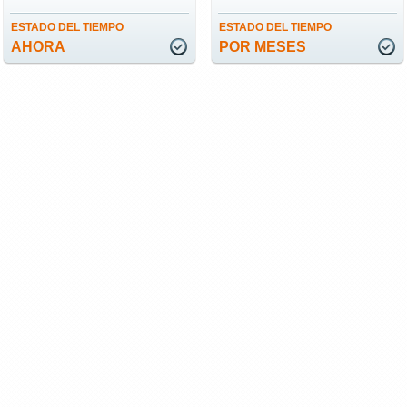
ESTADO DEL TIEMPO
ESTADO DEL TIEMPO
AHORA
POR MESES