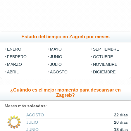
Estado del tiempo en Zagreb por meses
ENERO
MAYO
SEPTIEMBRE
FEBRERO
JUNIO
OCTUBRE
MARZO
JULIO
NOVIEMBRE
ABRIL
AGOSTO
DICIEMBRE
¿Cuándo es el mejor momento para descansar en
Zagreb?
Meses más
soleados
:
AGOSTO
22
días
JULIO
20
días
JUNIO
18
días