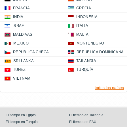
FRANCIA
GRECIA
INDIA
INDONESIA
ISRAEL
ITALIA
MALDIVAS
MALTA
MEXICO
MONTENEGRO
REPUBLICA CHECA
REPÚBLICA DOMINICANA
SRI LANKA
TAILANDIA
TUNEZ
TURQUÍA
VIETNAM
todos los países
El tiempo en Egipto
El tiempo en Tailandia
El tiempo en Turquía
El tiempo en EAU