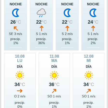
NOCHE
NOCHE
NOCHE
NOCHE
26
°C
22
°C
22
°C
24
°C
SE 3 m/s
S 1 m/s
S 2 m/s
S 1 m/s
precip.
precip.
precip.
precip.
1%
36%
1%
2%
10.08
11.08
12.08
LU
MA
MI
DÍA
DÍA
DÍA
34
°C
36
°C
34
°C
O 2 m/s
SO 1 m/s
SO 1 m/s
precip.
precip.
precip.
0%
1%
1%