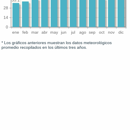
35.1
28
14
0
ene
feb
mar
abr
may
jun
jul
ago
sep
oct
nov
dic
* Los gráficos anteriores muestran los datos meteorológicos
promedio recopilados en los últimos tres años.