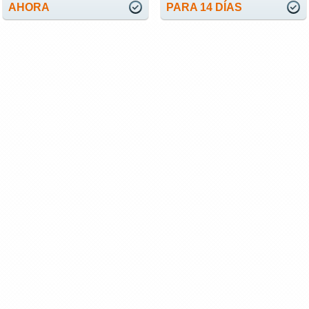
AHORA
PARA 14 DÍAS