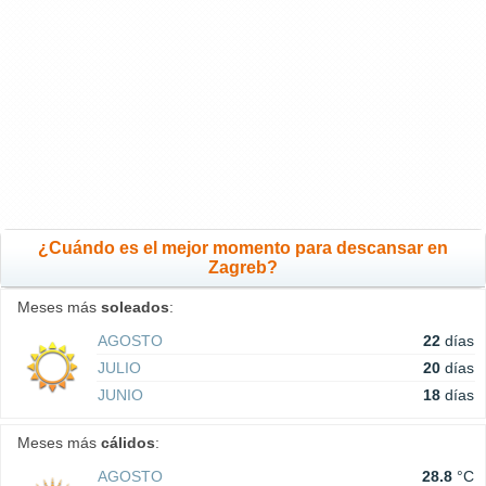
¿Cuándo es el mejor momento para descansar en
Zagreb?
Meses más
soleados
:
AGOSTO
22
días
JULIO
20
días
JUNIO
18
días
Meses más
cálidos
:
AGOSTO
28.8
°C