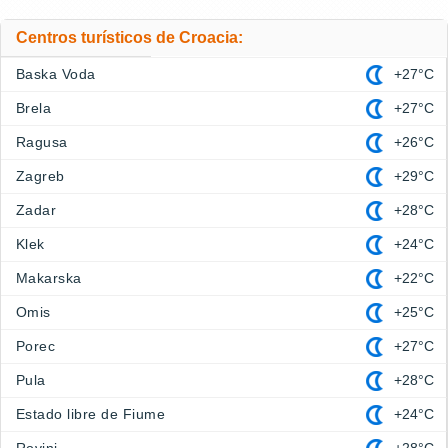
Centros turísticos de Croacia:
Baska Voda
+27°C
Brela
+27°C
Ragusa
+26°C
Zagreb
+29°C
Zadar
+28°C
Klek
+24°C
Makarska
+22°C
Omis
+25°C
Porec
+27°C
Pula
+28°C
Estado libre de Fiume
+24°C