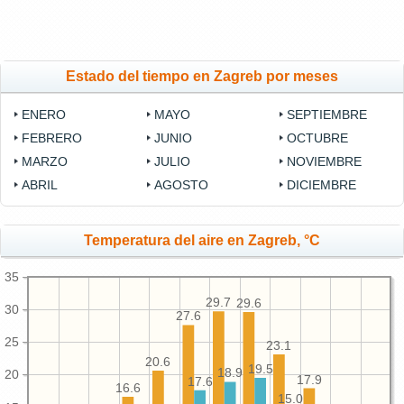
Estado del tiempo en Zagreb por meses
ENERO
MAYO
SEPTIEMBRE
FEBRERO
JUNIO
OCTUBRE
MARZO
JULIO
NOVIEMBRE
ABRIL
AGOSTO
DICIEMBRE
Temperatura del aire en Zagreb, °C
35
29.7
29.6
30
27.6
25
23.1
20.6
19.5
18.9
20
17.9
17.6
16.6
15.0