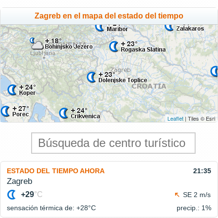
Zagreb en el mapa del estado del tiempo
Leaflet
| Tiles © Esri
ESTADO DEL TIEMPO AHORA
21:35
Zagreb
+29
°C
SE 2 m/s
sensación térmica de: +28°
C
precip.: 1%