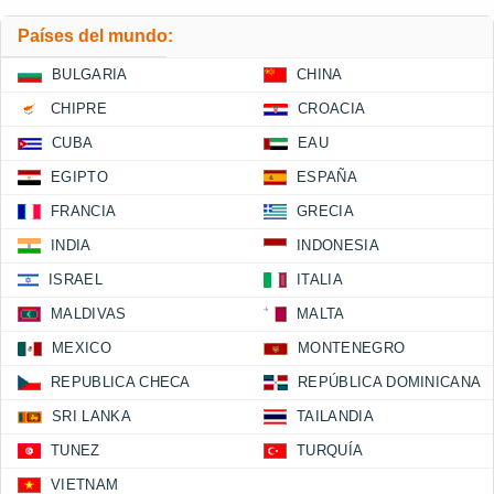
Países del mundo:
BULGARIA
CHINA
CHIPRE
CROACIA
CUBA
EAU
EGIPTO
ESPAÑA
FRANCIA
GRECIA
INDIA
INDONESIA
ISRAEL
ITALIA
MALDIVAS
MALTA
MEXICO
MONTENEGRO
REPUBLICA CHECA
REPÚBLICA DOMINICANA
SRI LANKA
TAILANDIA
TUNEZ
TURQUÍA
VIETNAM