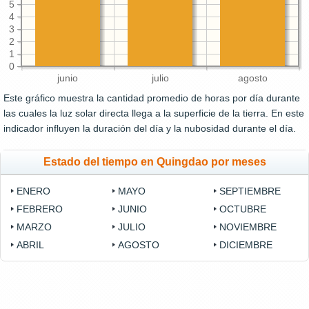
5
4
3
2
1
0
junio
julio
agosto
Este gráfico muestra la cantidad promedio de horas por día durante
las cuales la luz solar directa llega a la superficie de la tierra. En este
indicador influyen la duración del día y la nubosidad durante el día.
Estado del tiempo en Quingdao por meses
ENERO
MAYO
SEPTIEMBRE
FEBRERO
JUNIO
OCTUBRE
MARZO
JULIO
NOVIEMBRE
ABRIL
AGOSTO
DICIEMBRE