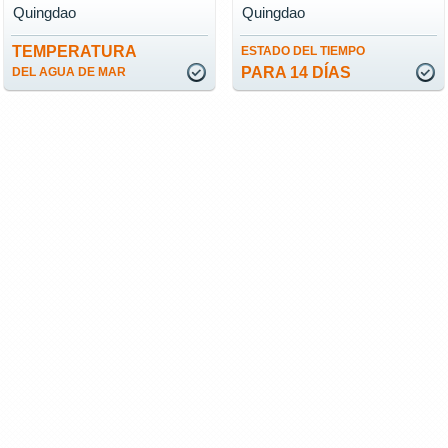
Quingdao
Quingdao
TEMPERATURA
ESTADO DEL TIEMPO
PARA 14 DÍAS
DEL AGUA DE MAR