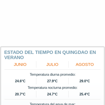
ESTADO DEL TIEMPO EN QUINGDAO EN
VERANO
JUNIO
JULIO
AGOSTO
Temperatura diurna promedio:
24.6°C
27.9°C
29.0°C
Temperatura nocturna promedio:
20.7°C
24.7°C
25.4°C
Temperatura del agua de mar: