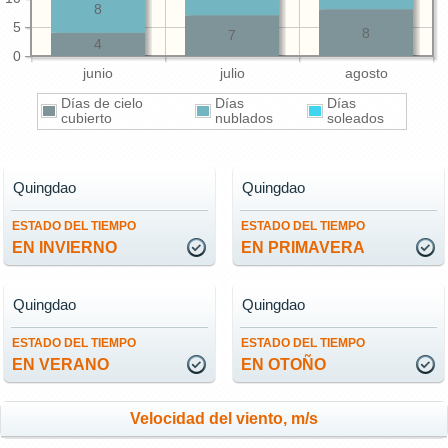
8
5
8
7
4
0
junio
julio
agosto
Días de cielo
Días
Días
cubierto
nublados
soleados
Quingdao
Quingdao
ESTADO DEL TIEMPO
ESTADO DEL TIEMPO
EN INVIERNO
EN PRIMAVERA
Quingdao
Quingdao
ESTADO DEL TIEMPO
ESTADO DEL TIEMPO
EN VERANO
EN OTOÑO
Velocidad del viento, m/s