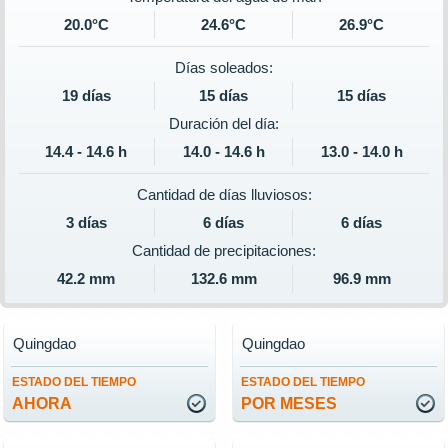
20.0°C
24.6°C
26.9°C
Días soleados:
19 días
15 días
15 días
Duración del día:
14.4 - 14.6 h
14.0 - 14.6 h
13.0 - 14.0 h
Cantidad de días lluviosos:
3 días
6 días
6 días
Cantidad de precipitaciones:
42.2 mm
132.6 mm
96.9 mm
Quingdao
Quingdao
ESTADO DEL TIEMPO
ESTADO DEL TIEMPO
AHORA
POR MESES