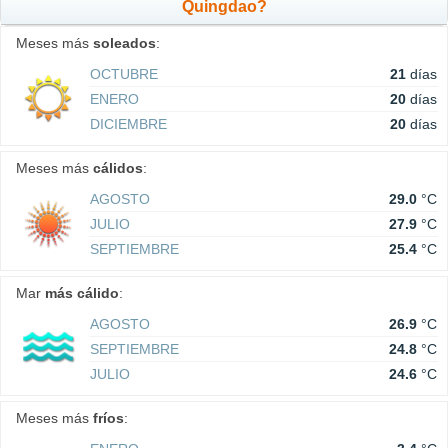
Quingdao?
Meses más
soleados
:
OCTUBRE
21
días
ENERO
20
días
DICIEMBRE
20
días
Meses más
cálidos
:
AGOSTO
29.0
°C
JULIO
27.9
°C
SEPTIEMBRE
25.4
°C
Mar
más cálido
:
AGOSTO
26.9
°C
SEPTIEMBRE
24.8
°C
JULIO
24.6
°C
Meses más
fríos
: