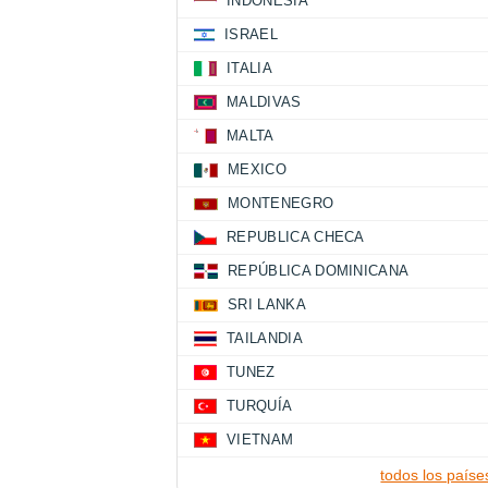
INDONESIA
ISRAEL
ITALIA
MALDIVAS
MALTA
MEXICO
MONTENEGRO
REPUBLICA CHECA
REPÚBLICA DOMINICANA
SRI LANKA
TAILANDIA
TUNEZ
TURQUÍA
VIETNAM
todos los paíse