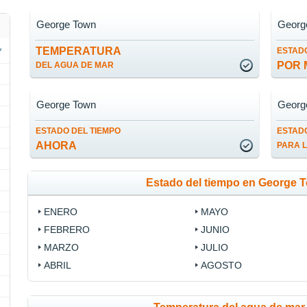
George Town
Georg
TEMPERATURA
ESTADO
POR 
DEL AGUA DE MAR
George Town
Georg
ESTADO DEL TIEMPO
ESTADO
AHORA
PARA 
Estado del tiempo en George 
ENERO
MAYO
FEBRERO
JUNIO
MARZO
JULIO
ABRIL
AGOSTO