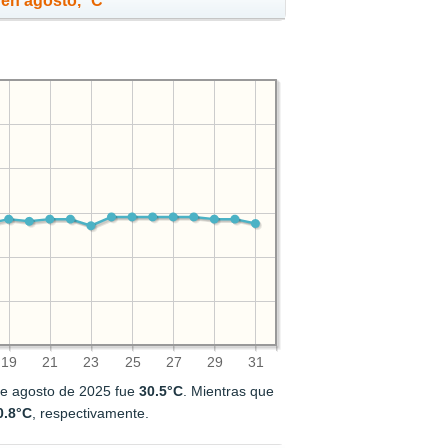
en agosto, °C
19
21
23
25
27
29
31
de agosto de 2025 fue
30.5°C
. Mientras que
0.8°C
, respectivamente.