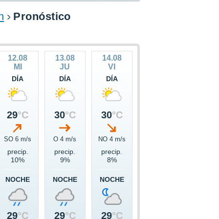
n
Pronóstico
12.08
13.08
14.08
MI
JU
VI
DÍA
DÍA
DÍA
29
°C
30
°C
30
°C
SO 6 m/s
O 4 m/s
NO 4 m/s
precip.
precip.
precip.
10%
9%
8%
NOCHE
NOCHE
NOCHE
29
°C
29
°C
29
°C