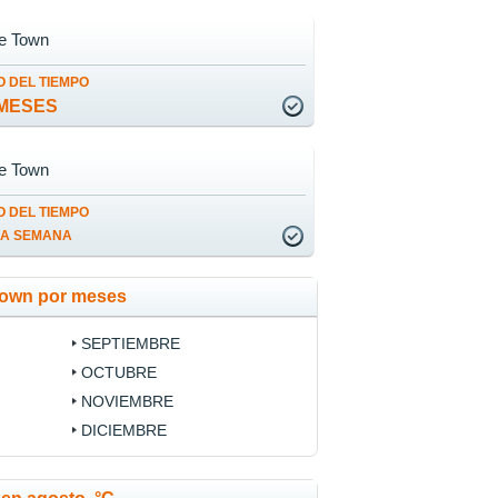
e Town
 DEL TIEMPO
MESES
e Town
 DEL TIEMPO
LA SEMANA
Town por meses
SEPTIEMBRE
OCTUBRE
NOVIEMBRE
DICIEMBRE