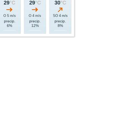
29
°C
29
°C
30
°C
O 5 m/s
O 4 m/s
SO 4 m/s
precip.
precip.
precip.
6%
12%
8%