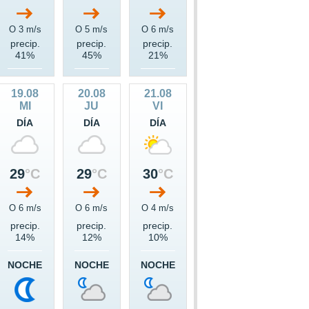
O 3 m/s
O 5 m/s
O 6 m/s
precip.
precip.
precip.
41%
45%
21%
19.08
20.08
21.08
MI
JU
VI
DÍA
DÍA
DÍA
29
°C
29
°C
30
°C
O 6 m/s
O 6 m/s
O 4 m/s
precip.
precip.
precip.
14%
12%
10%
NOCHE
NOCHE
NOCHE