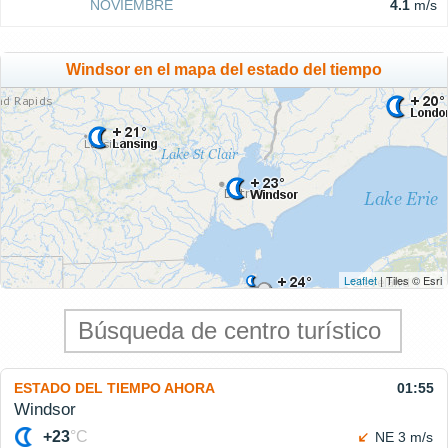
NOVIEMBRE
4.1
m/s
Windsor en el mapa del estado del tiempo
Leaflet
| Tiles © Esri
ESTADO DEL TIEMPO AHORA
01:55
Windsor
+23
°C
NE 3 m/s