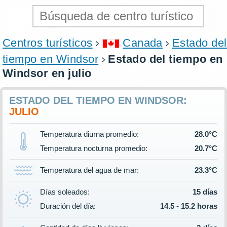
Centros turísticos
Canada
Estado del
tiempo en Windsor
Estado del tiempo en
Windsor en julio
ESTADO DEL TIEMPO EN WINDSOR:
JULIO
Temperatura diurna promedio:
28.0°C
Temperatura nocturna promedio:
20.7°C
Temperatura del agua de mar:
23.3°C
Días soleados:
15 días
Duración del día:
14.5 - 15.2 horas