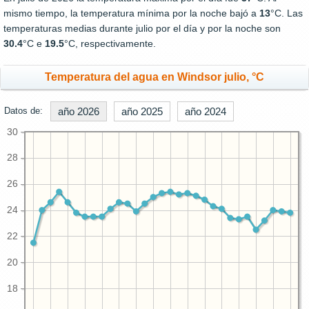
mismo tiempo, la temperatura mínima por la noche bajó a
13
°C. Las
temperaturas medias durante julio por el día y por la noche son
30.4
°C e
19.5
°C, respectivamente.
Temperatura del agua en Windsor julio, °C
Datos de:
año 2026
año 2025
año 2024
30
28
26
24
22
20
18