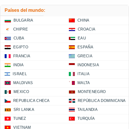
Países del mundo:
BULGARIA
CHINA
CHIPRE
CROACIA
CUBA
EAU
EGIPTO
ESPAÑA
FRANCIA
GRECIA
INDIA
INDONESIA
ISRAEL
ITALIA
MALDIVAS
MALTA
MEXICO
MONTENEGRO
REPUBLICA CHECA
REPÚBLICA DOMINICANA
SRI LANKA
TAILANDIA
TUNEZ
TURQUÍA
VIETNAM