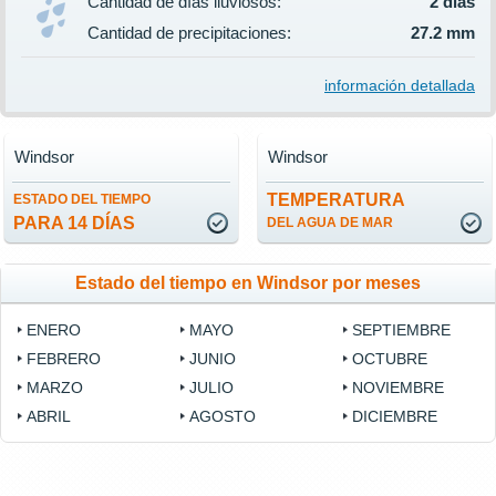
Cantidad de días lluviosos:
2 días
Cantidad de precipitaciones:
27.2 mm
información detallada
Windsor
Windsor
TEMPERATURA
ESTADO DEL TIEMPO
PARA 14 DÍAS
DEL AGUA DE MAR
Estado del tiempo en Windsor por meses
ENERO
MAYO
SEPTIEMBRE
FEBRERO
JUNIO
OCTUBRE
MARZO
JULIO
NOVIEMBRE
ABRIL
AGOSTO
DICIEMBRE