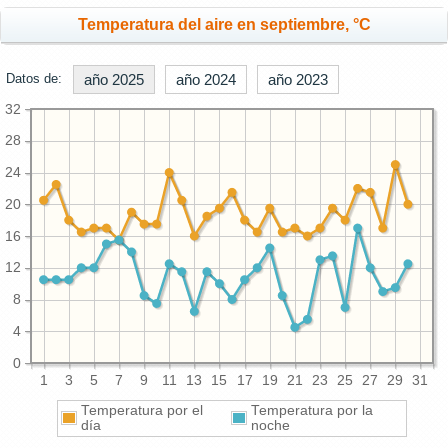
Temperatura del aire en septiembre, °C
Datos de:
año 2025
año 2024
año 2023
32
28
24
20
16
12
8
4
0
1
3
5
7
9
11
13
15
17
19
21
23
25
27
29
31
Temperatura por el
Temperatura por la
día
noche