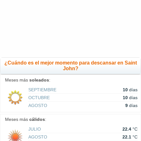
¿Cuándo es el mejor momento para descansar en Saint
John?
Meses más
soleados
:
SEPTIEMBRE
10
días
OCTUBRE
10
días
AGOSTO
9
días
Meses más
cálidos
:
JULIO
22.4
°C
AGOSTO
22.1
°C