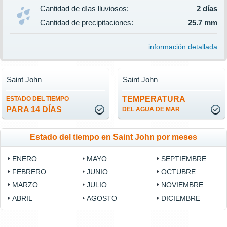
Cantidad de días lluviosos:
2 días
Cantidad de precipitaciones:
25.7 mm
información detallada
Saint John
Saint John
TEMPERATURA
ESTADO DEL TIEMPO
PARA 14 DÍAS
DEL AGUA DE MAR
Estado del tiempo en Saint John por meses
ENERO
MAYO
SEPTIEMBRE
FEBRERO
JUNIO
OCTUBRE
MARZO
JULIO
NOVIEMBRE
ABRIL
AGOSTO
DICIEMBRE