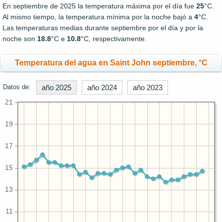
En septiembre de 2025 la temperatura máxima por el día fue
25
°C.
Al mismo tiempo, la temperatura mínima por la noche bajó a
4
°C.
Las temperaturas medias durante septiembre por el día y por la
noche son
18.8
°C e
10.8
°C, respectivamente.
Temperatura del agua en Saint John septiembre, °C
Datos de:
año 2025
año 2024
año 2023
21
19
17
15
13
11