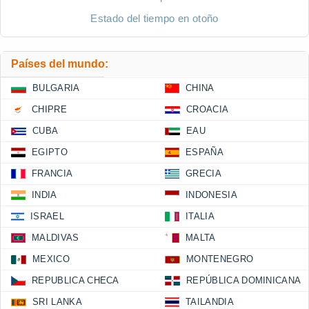
Estado del tiempo en otoño
Países del mundo:
BULGARIA
CHINA
CHIPRE
CROACIA
CUBA
EAU
EGIPTO
ESPAÑA
FRANCIA
GRECIA
INDIA
INDONESIA
ISRAEL
ITALIA
MALDIVAS
MALTA
MEXICO
MONTENEGRO
REPUBLICA CHECA
REPÚBLICA DOMINICANA
SRI LANKA
TAILANDIA