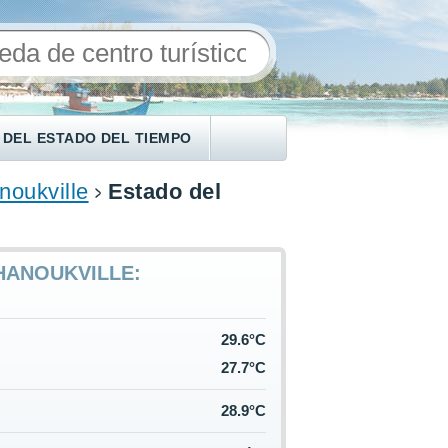
 DEL ESTADO DEL TIEMPO
noukville
Estado del
HANOUKVILLE:
29.6°C
27.7°C
28.9°C