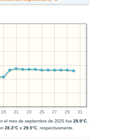
19
21
23
25
27
29
31
en el mes de septiembre de 2025 fue
28.9°C
.
ron
28.3°C
e
29.5°C
, respectivamente.