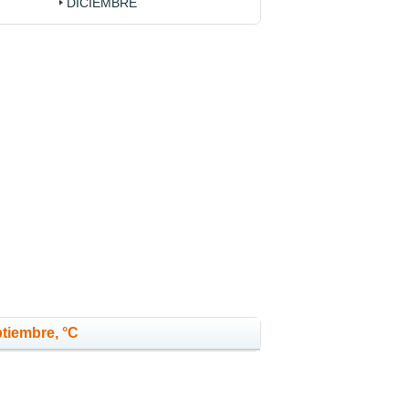
DICIEMBRE
ptiembre, °C