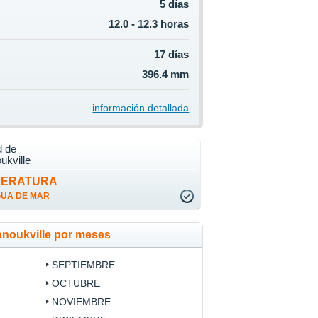
5 días
12.0 - 12.3 horas
17 días
396.4 mm
información detallada
d de
ukville
PERATURA
GUA DE MAR
anoukville por meses
SEPTIEMBRE
OCTUBRE
NOVIEMBRE