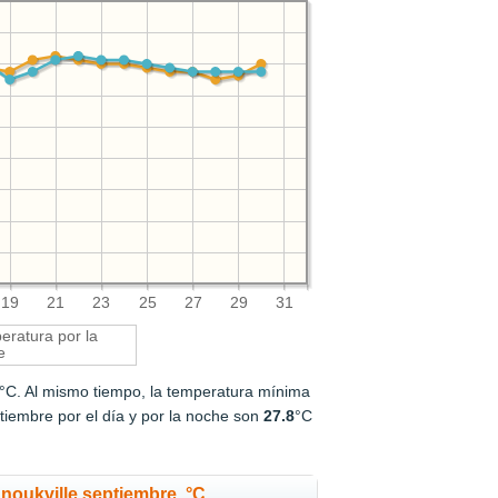
19
21
23
25
27
29
31
ratura por la
e
°C. Al mismo tiempo, la temperatura mínima
iembre por el día y por la noche son
27.8
°C
noukville septiembre, °C