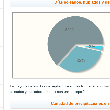
Días soleados, nublados y de 
63%
3%
33%
La mayoría de los días de septiembre en Ciudad de Sihanoukville
soleados y nublados tampoco son una excepción.
Cantidad de precipitaciones en