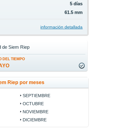
5 días
61.5 mm
información detallada
d de Siem Riep
 DEL TIEMPO
AYO
iem Riep por meses
SEPTIEMBRE
OCTUBRE
NOVIEMBRE
DICIEMBRE