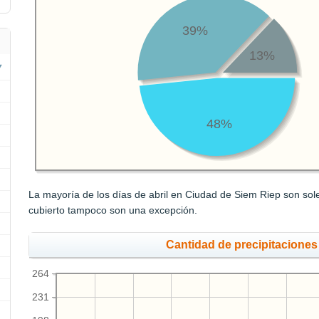
39%
13%
48%
La mayoría de los días de abril en Ciudad de Siem Riep son sole
cubierto tampoco son una excepción.
Cantidad de precipitaciones
264
231