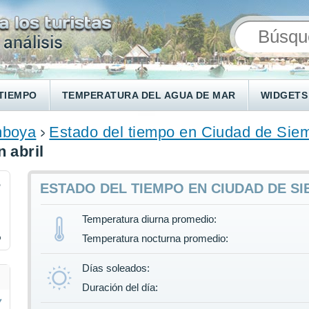
TIEMPO
TEMPERATURA DEL AGUA DE MAR
WIDGETS
boya
Estado del tiempo en Ciudad de Sie
 abril
5
ESTADO DEL TIEMPO EN CIUDAD DE SI
Temperatura diurna promedio:
%
Temperatura nocturna promedio:
Días soleados:
Duración del día: