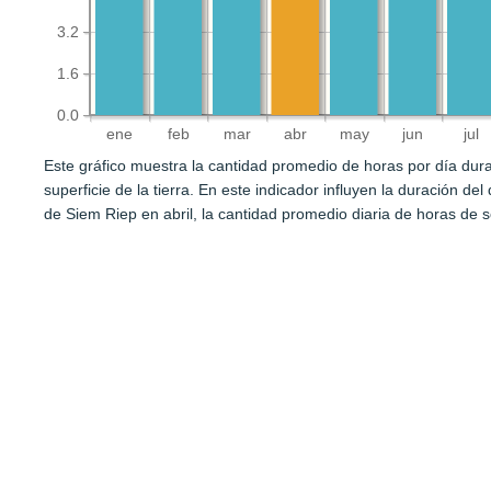
3.2
1.6
0.0
ene
feb
mar
abr
may
jun
jul
Este gráfico muestra la cantidad promedio de horas por día durant
superficie de la tierra. En este indicador influyen la duración de
de Siem Riep en abril, la cantidad promedio diaria de horas de 