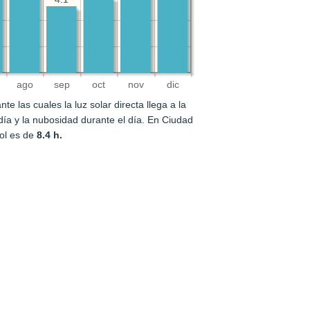
ago
sep
oct
nov
dic
e las cuales la luz solar directa llega a la
l día y la nubosidad durante el día. En Ciudad
sol es de
8.4 h.