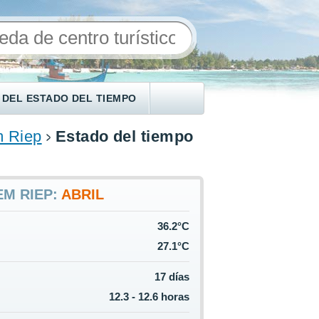
 DEL ESTADO DEL TIEMPO
m Riep
Estado del tiempo
EM RIEP:
ABRIL
36.2°C
27.1°C
17 días
12.3 - 12.6 horas