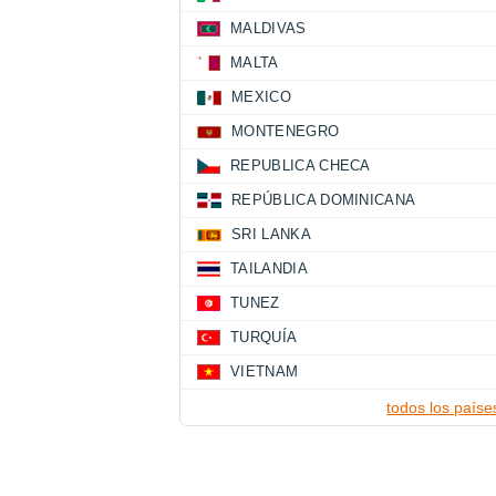
MALDIVAS
MALTA
MEXICO
MONTENEGRO
REPUBLICA CHECA
REPÚBLICA DOMINICANA
SRI LANKA
TAILANDIA
TUNEZ
TURQUÍA
VIETNAM
todos los paíse