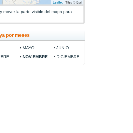
Leaflet
| Tiles © Esri
 y mover la parte visible del mapa para
ya por meses
L
MAYO
JUNIO
UBRE
NOVIEMBRE
DICIEMBRE