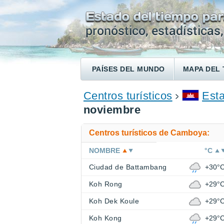
PAÍSES DEL MUNDO
MAPA DEL 
ENCONTRAR UN HOTEL
Centros turísticos
Est
noviembre
Centros turísticos de Camboya:
NOMBRE
°C
Ciudad de Battambang
+30°
Koh Rong
+29°
Koh Dek Koule
+29°
Koh Kong
+29°