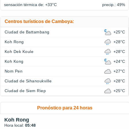
sensación térmica de: +33°
C
precip.: 49%
Centros turísticos de Camboya:
Ciudad de Battambang
+25°C
Koh Rong
+28°C
Koh Dek Koule
+28°C
Koh Kong
+24°C
Nom Pen
+27°C
Ciudad de Sihanoukville
+28°C
Ciudad de Siem Riep
+25°C
Pronóstico para 24 horas
Koh Rong
Hora local:
05:48