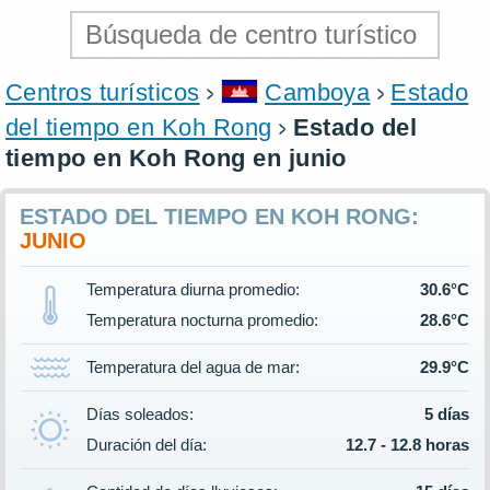
Centros turísticos
Camboya
Estado
del tiempo en Koh Rong
Estado del
tiempo en Koh Rong en junio
ESTADO DEL TIEMPO EN KOH RONG:
JUNIO
Temperatura diurna promedio:
30.6°C
Temperatura nocturna promedio:
28.6°C
Temperatura del agua de mar:
29.9°C
Días soleados:
5 días
Duración del día:
12.7 - 12.8 horas