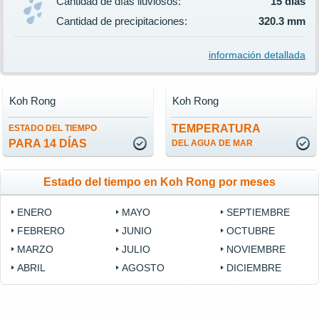
Cantidad de días lluviosos:
15 días
Cantidad de precipitaciones:
320.3 mm
información detallada
Koh Rong
Koh Rong
TEMPERATURA
ESTADO DEL TIEMPO
PARA 14 DÍAS
DEL AGUA DE MAR
Estado del tiempo en Koh Rong por meses
ENERO
MAYO
SEPTIEMBRE
FEBRERO
JUNIO
OCTUBRE
MARZO
JULIO
NOVIEMBRE
ABRIL
AGOSTO
DICIEMBRE