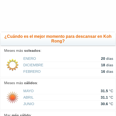
¿Cuándo es el mejor momento para descansar en Koh
Rong?
Meses más
soleados
:
ENERO
20
días
DICIEMBRE
18
días
FEBRERO
16
días
Meses más
cálidos
:
MAYO
31.5
°C
ABRIL
31.1
°C
JUNIO
30.6
°C
Mar
más cálido
: