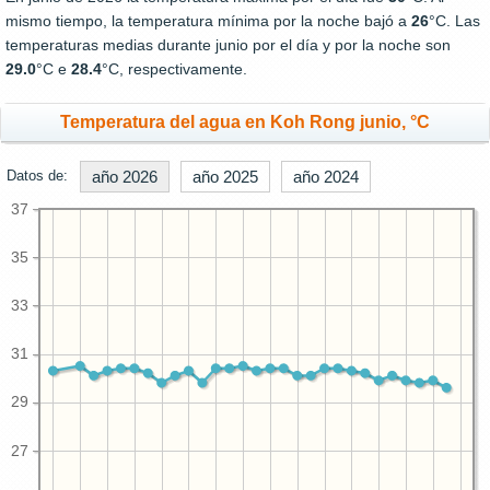
mismo tiempo, la temperatura mínima por la noche bajó a
26
°C. Las
temperaturas medias durante junio por el día y por la noche son
29.0
°C e
28.4
°C, respectivamente.
Temperatura del agua en Koh Rong junio, °C
Datos de:
año 2026
año 2025
año 2024
37
35
33
31
29
27