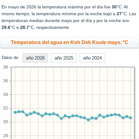
En mayo de 2026 la temperatura máxima por el día fue
30
°C. Al
mismo tiempo, la temperatura mínima por la noche bajó a
27
°C. Las
temperaturas medias durante mayo por el día y por la noche son
29.6
°C e
28.7
°C, respectivamente.
Temperatura del agua en Koh Dek Koule mayo, °C
Datos de:
año 2026
año 2025
año 2024
38
36
34
32
30
28