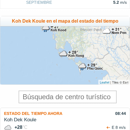
SEPTIEMBRE
5.2
m/s
Koh Dek Koule en el mapa del estado del tiempo
Leaflet
| Tiles © Esri
ESTADO DEL TIEMPO AHORA
08:44
Koh Dek Koule
+28
°C
E 8 m/s