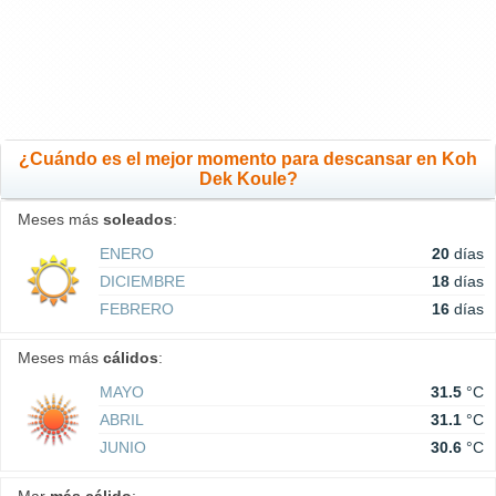
¿Cuándo es el mejor momento para descansar en Koh
Dek Koule?
Meses más
soleados
:
ENERO
20
días
DICIEMBRE
18
días
FEBRERO
16
días
Meses más
cálidos
:
MAYO
31.5
°C
ABRIL
31.1
°C
JUNIO
30.6
°C