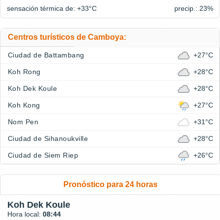
sensación térmica de: +33°
C
precip.: 23%
Centros turísticos de Camboya:
Ciudad de Battambang
+27°C
Koh Rong
+28°C
Koh Dek Koule
+28°C
Koh Kong
+27°C
Nom Pen
+31°C
Ciudad de Sihanoukville
+28°C
Ciudad de Siem Riep
+26°C
Pronóstico para 24 horas
Koh Dek Koule
Hora local:
08:44