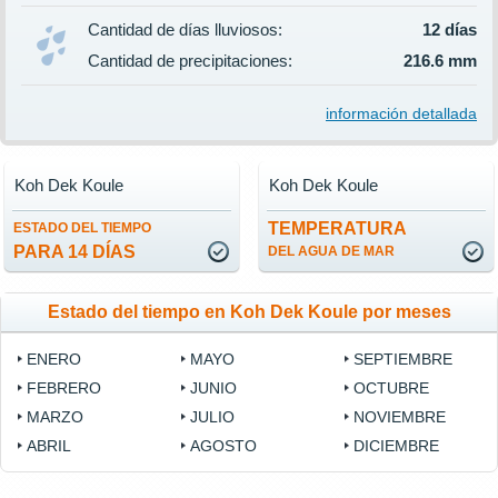
Cantidad de días lluviosos:
12 días
Cantidad de precipitaciones:
216.6 mm
información detallada
Koh Dek Koule
Koh Dek Koule
TEMPERATURA
ESTADO DEL TIEMPO
PARA 14 DÍAS
DEL AGUA DE MAR
Estado del tiempo en Koh Dek Koule por meses
ENERO
MAYO
SEPTIEMBRE
FEBRERO
JUNIO
OCTUBRE
MARZO
JULIO
NOVIEMBRE
ABRIL
AGOSTO
DICIEMBRE