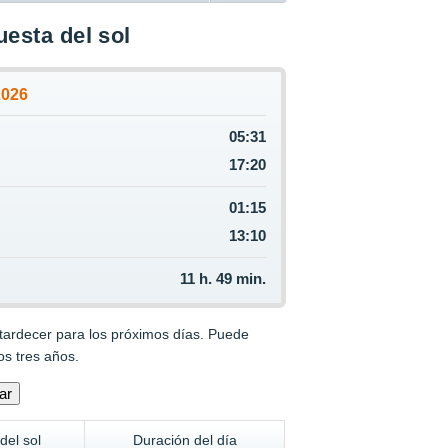
uesta del sol
2026
05:31
17:20
01:15
13:10
11 h. 49 min.
atardecer para los próximos días. Puede
os tres años.
del sol
Duración del día