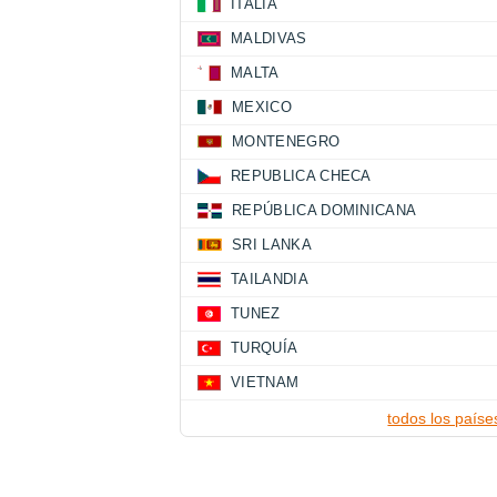
ITALIA
MALDIVAS
MALTA
MEXICO
MONTENEGRO
REPUBLICA CHECA
REPÚBLICA DOMINICANA
SRI LANKA
TAILANDIA
TUNEZ
TURQUÍA
VIETNAM
todos los paíse