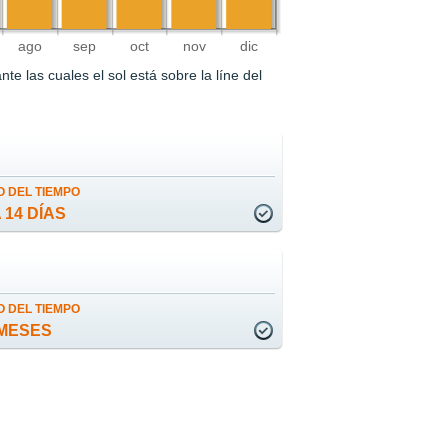
ago
sep
oct
nov
dic
e las cuales el sol está sobre la líne del
 DEL TIEMPO
 14 DÍAS
 DEL TIEMPO
MESES