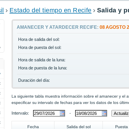
il
Estado del tiempo en Recife
Salida y p
7
AMANECER Y ATARDECER RECIFE:
08 AGOSTO 
Hora de salida del sol:
%
Hora de puesta del sol:
Hora de salida de la luna:
Hora de puesta de la luna:
Duración del día:
C
C
La siguiente tabla muestra información sobre el amanecer y el 
especificar su intervalo de fechas para ver los datos de los últim
C
C
Intervalo:
-
C
Fecha
Salida del sol
Puesta 