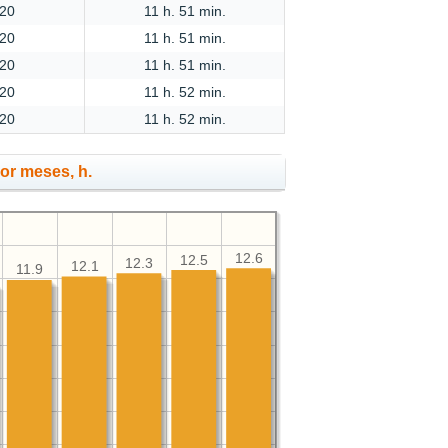
:20
11 h. 51 min.
:20
11 h. 51 min.
:20
11 h. 51 min.
:20
11 h. 52 min.
:20
11 h. 52 min.
por meses, h.
12.6
12.5
12.3
12.1
11.9