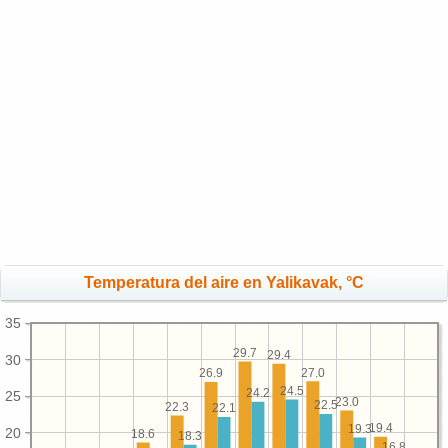
Temperatura del aire en Yalikavak, °C
35
29.7
29.4
30
27.0
26.9
24.5
24.2
25
23.0
22.5
22.3
22.1
19.4
19.3
20
18.6
18.3
16.8