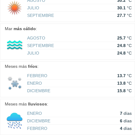
AGOSTO
30.2
°C
JULIO
30.1
°C
SEPTIEMBRE
27.7
°C
Mar
más cálido
:
AGOSTO
25.7
°C
SEPTIEMBRE
24.8
°C
JULIO
24.8
°C
Meses más
fríos
:
FEBRERO
13.7
°C
ENERO
13.8
°C
DICIEMBRE
15.8
°C
Meses más
lluviosos
:
ENERO
7
días
DICIEMBRE
6
días
FEBRERO
4
días