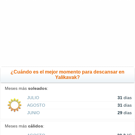
¿Cuándo es el mejor momento para descansar en
Yalikavak?
Meses más
soleados
:
JULIO
31
días
AGOSTO
31
días
JUNIO
29
días
Meses más
cálidos
: