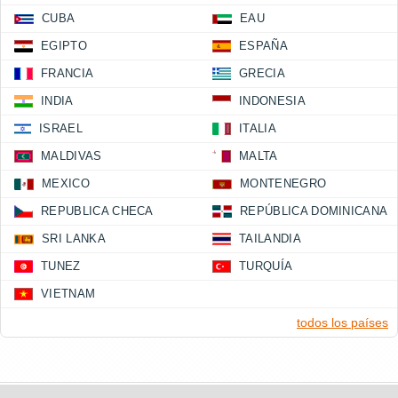
CUBA
EAU
EGIPTO
ESPAÑA
FRANCIA
GRECIA
INDIA
INDONESIA
ISRAEL
ITALIA
MALDIVAS
MALTA
MEXICO
MONTENEGRO
REPUBLICA CHECA
REPÚBLICA DOMINICANA
SRI LANKA
TAILANDIA
TUNEZ
TURQUÍA
VIETNAM
todos los países