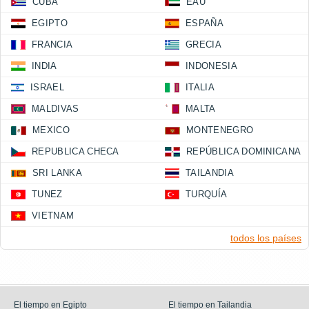
CUBA
EAU
EGIPTO
ESPAÑA
FRANCIA
GRECIA
INDIA
INDONESIA
ISRAEL
ITALIA
MALDIVAS
MALTA
MEXICO
MONTENEGRO
REPUBLICA CHECA
REPÚBLICA DOMINICANA
SRI LANKA
TAILANDIA
TUNEZ
TURQUÍA
VIETNAM
todos los países
El tiempo en Egipto
El tiempo en Tailandia