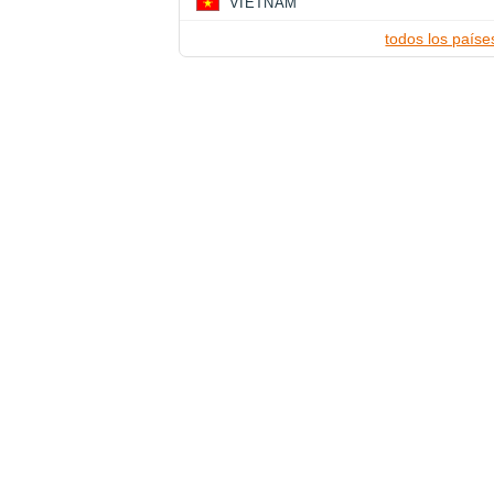
VIETNAM
todos los paíse