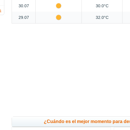
30.07
30.0°C
s
29.07
32.0°C
¿Cuándo es el mejor momento para d