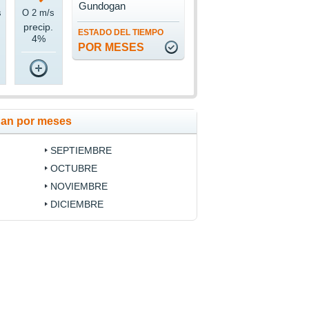
Gundogan
s
O 2 m/s
precip.
ESTADO DEL TIEMPO
4%
POR MESES
gan por meses
SEPTIEMBRE
OCTUBRE
NOVIEMBRE
DICIEMBRE