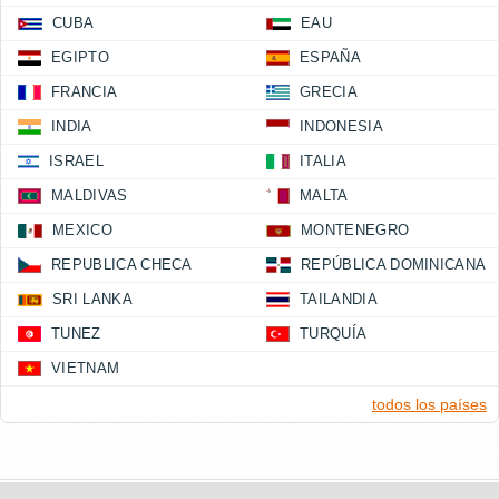
CUBA
EAU
EGIPTO
ESPAÑA
FRANCIA
GRECIA
INDIA
INDONESIA
ISRAEL
ITALIA
MALDIVAS
MALTA
MEXICO
MONTENEGRO
REPUBLICA CHECA
REPÚBLICA DOMINICANA
SRI LANKA
TAILANDIA
TUNEZ
TURQUÍA
VIETNAM
todos los países