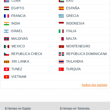
CUBA
EAU
EGIPTO
ESPAÑA
FRANCIA
GRECIA
INDIA
INDONESIA
ISRAEL
ITALIA
MALDIVAS
MALTA
MEXICO
MONTENEGRO
REPUBLICA CHECA
REPÚBLICA DOMINICANA
SRI LANKA
TAILANDIA
TUNEZ
TURQUÍA
VIETNAM
todos los países
El tiempo en Egipto
El tiempo en Tailandia