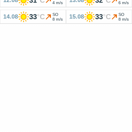
31
°
C
32
°
C
12.08
13.08
4 m/s
6 m/s
SO
SO
33
°
C
33
°
C
14.08
15.08
8 m/s
8 m/s