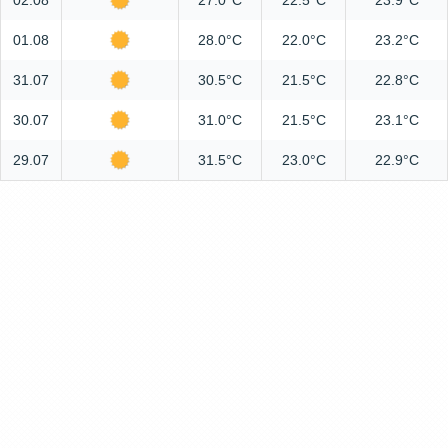
02.08
27.0°C
22.5°C
23.9°C
01.08
28.0°C
22.0°C
23.2°C
31.07
30.5°C
21.5°C
22.8°C
30.07
31.0°C
21.5°C
23.1°C
29.07
31.5°C
23.0°C
22.9°C