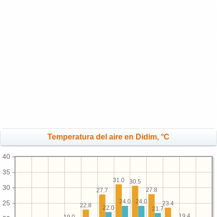
Temperatura del aire en Didim, °C
40
35
31.0
30.5
30
27.8
27.7
24.0
24.0
25
23.4
22.8
22.0
21.7
19.4