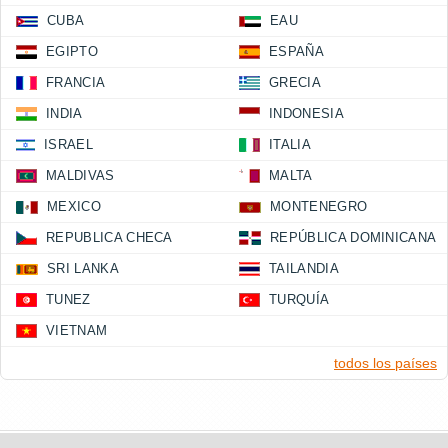
CUBA
EAU
EGIPTO
ESPAÑA
FRANCIA
GRECIA
INDIA
INDONESIA
ISRAEL
ITALIA
MALDIVAS
MALTA
MEXICO
MONTENEGRO
REPUBLICA CHECA
REPÚBLICA DOMINICANA
SRI LANKA
TAILANDIA
TUNEZ
TURQUÍA
VIETNAM
todos los países