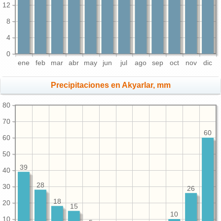
12
8
4
0
ene
feb
mar
abr
may
jun
jul
ago
sep
oct
nov
dic
Precipitaciones en Akyarlar, mm
80
70
60
60
50
39
40
28
30
26
18
20
15
10
10