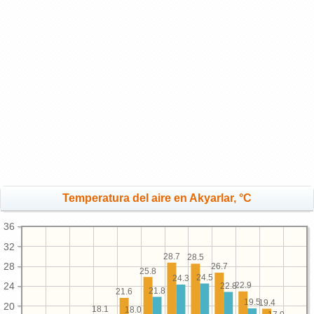
Temperatura del aire en Akyarlar, °C
36
32
28.7
28.5
28
26.7
25.8
24.5
24.3
22.9
24
22.8
21.8
21.6
19.5
19.4
20
18.1
18.0