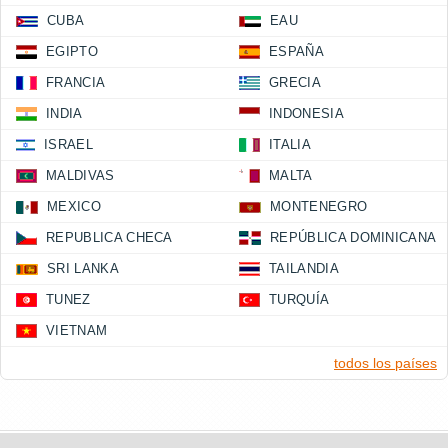
CUBA
EAU
EGIPTO
ESPAÑA
FRANCIA
GRECIA
INDIA
INDONESIA
ISRAEL
ITALIA
MALDIVAS
MALTA
MEXICO
MONTENEGRO
REPUBLICA CHECA
REPÚBLICA DOMINICANA
SRI LANKA
TAILANDIA
TUNEZ
TURQUÍA
VIETNAM
todos los países