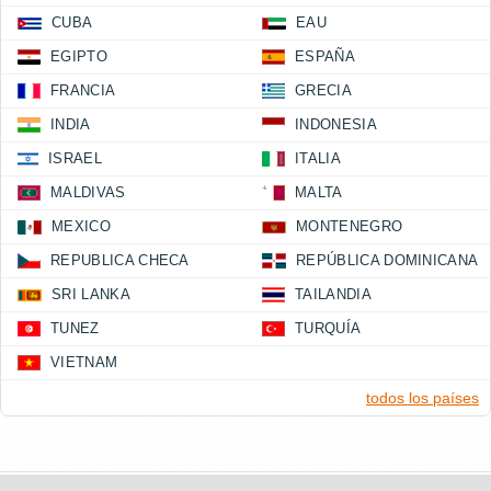
CUBA
EAU
EGIPTO
ESPAÑA
FRANCIA
GRECIA
INDIA
INDONESIA
ISRAEL
ITALIA
MALDIVAS
MALTA
MEXICO
MONTENEGRO
REPUBLICA CHECA
REPÚBLICA DOMINICANA
SRI LANKA
TAILANDIA
TUNEZ
TURQUÍA
VIETNAM
todos los países