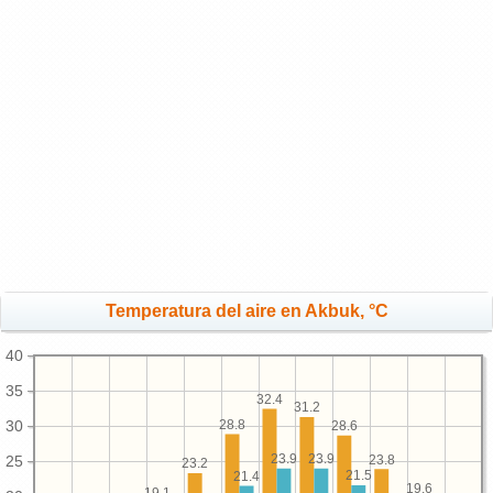
Temperatura del aire en Akbuk, °C
40
35
32.4
31.2
28.8
30
28.6
23.9
23.9
23.8
25
23.2
21.5
21.4
19.6
19.1