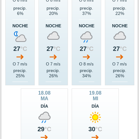
O 6 m/s
O 8 m/s
O 8 m/s
O 7 m/s
precip.
precip.
precip.
precip.
6%
20%
37%
22%
NOCHE
NOCHE
NOCHE
NOCHE
27
°C
27
°C
27
°C
27
°C
O 7 m/s
O 7 m/s
O 8 m/s
O 7 m/s
precip.
precip.
precip.
precip.
25%
26%
34%
26%
18.08
19.08
MA
MI
DÍA
DÍA
29
°C
30
°C