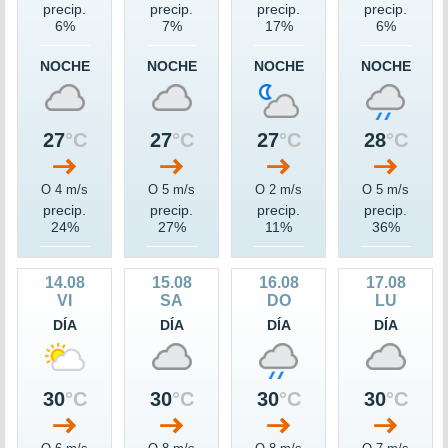
precip.
precip.
precip.
precip.
6%
7%
17%
6%
NOCHE
NOCHE
NOCHE
NOCHE
27
°C
27
°C
27
°C
28
°C
O 4 m/s
O 5 m/s
O 2 m/s
O 5 m/s
precip.
precip.
precip.
precip.
24%
27%
11%
36%
14.08
15.08
16.08
17.08
VI
SA
DO
LU
DÍA
DÍA
DÍA
DÍA
30
°C
30
°C
30
°C
30
°C