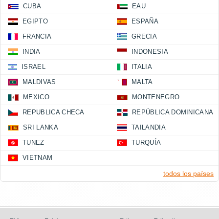
CUBA
EAU
EGIPTO
ESPAÑA
FRANCIA
GRECIA
INDIA
INDONESIA
ISRAEL
ITALIA
MALDIVAS
MALTA
MEXICO
MONTENEGRO
REPUBLICA CHECA
REPÚBLICA DOMINICANA
SRI LANKA
TAILANDIA
TUNEZ
TURQUÍA
VIETNAM
todos los países