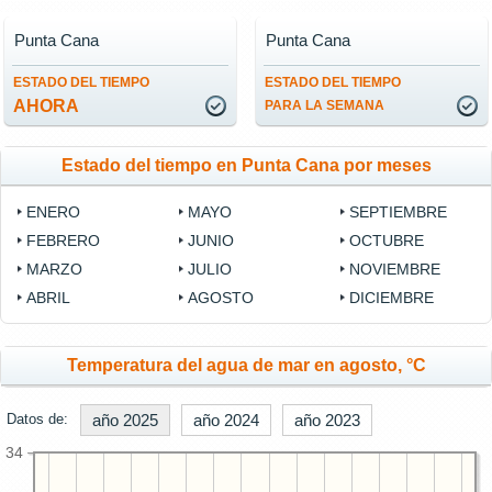
Punta Cana
Punta Cana
ESTADO DEL TIEMPO
ESTADO DEL TIEMPO
AHORA
PARA LA SEMANA
Estado del tiempo en Punta Cana por meses
ENERO
MAYO
SEPTIEMBRE
FEBRERO
JUNIO
OCTUBRE
MARZO
JULIO
NOVIEMBRE
ABRIL
AGOSTO
DICIEMBRE
Temperatura del agua de mar en agosto, °C
Datos de:
año 2025
año 2024
año 2023
34