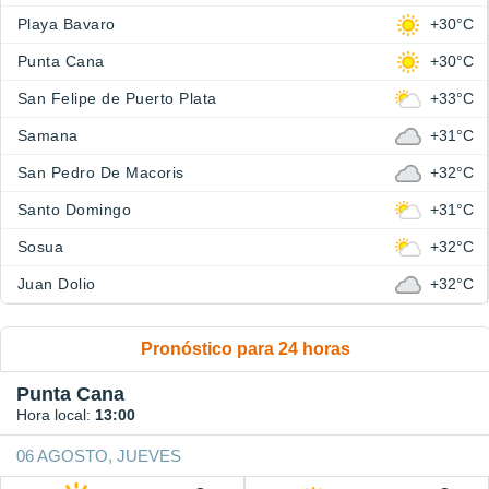
Playa Bavaro
+30°C
Punta Cana
+30°C
San Felipe de Puerto Plata
+33°C
Samana
+31°C
San Pedro De Macoris
+32°C
Santo Domingo
+31°C
Sosua
+32°C
Juan Dolio
+32°C
Pronóstico para 24 horas
Punta Cana
Hora local:
13:00
06 AGOSTO, JUEVES