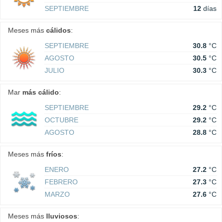
SEPTIEMBRE
12
días
Meses más
cálidos
:
SEPTIEMBRE
30.8
°C
AGOSTO
30.5
°C
JULIO
30.3
°C
Mar
más cálido
:
SEPTIEMBRE
29.2
°C
OCTUBRE
29.2
°C
AGOSTO
28.8
°C
Meses más
fríos
:
ENERO
27.2
°C
FEBRERO
27.3
°C
MARZO
27.6
°C
Meses más
lluviosos
: