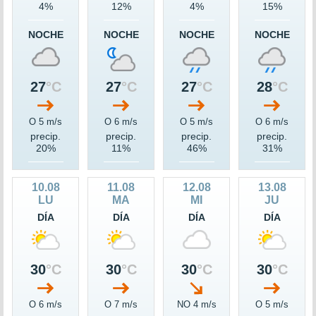
4%
12%
4%
15%
NOCHE
NOCHE
NOCHE
NOCHE
27
°C
27
°C
27
°C
28
°C
O 5 m/s
O 6 m/s
O 5 m/s
O 6 m/s
precip.
precip.
precip.
precip.
20%
11%
46%
31%
10.08
11.08
12.08
13.08
LU
MA
MI
JU
DÍA
DÍA
DÍA
DÍA
30
°C
30
°C
30
°C
30
°C
O 6 m/s
O 7 m/s
NO 4 m/s
O 5 m/s