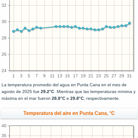
32
30
28
26
24
1
3
5
7
9
11
13
15
17
19
21
23
25
27
29
31
La temperatura promedio del agua en Punta Cana en el mes de
agosto de 2025 fue
29.2°C
. Mientras que las temperaturas mínima y
máxima en el mar fueron
28.8°C
e
29.8°C
, respectivamente.
Temperatura del aire en Punta Cana, °C
40
35