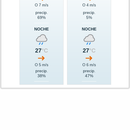
O 7 m/s
O 4 m/s
precip.
precip.
69%
5%
NOCHE
NOCHE
27
°C
27
°C
O 5 m/s
O 6 m/s
precip.
precip.
38%
47%