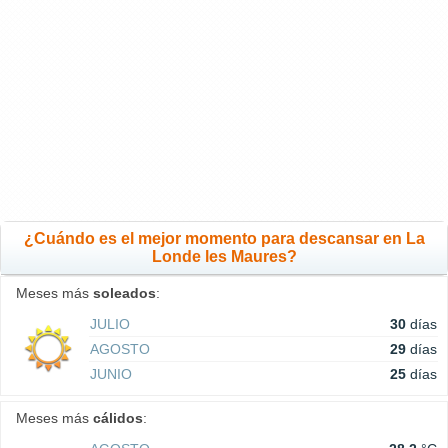
¿Cuándo es el mejor momento para descansar en La
Londe les Maures?
Meses más
soleados
:
JULIO
30
días
AGOSTO
29
días
JUNIO
25
días
Meses más
cálidos
: