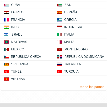
CUBA
EAU
EGIPTO
ESPAÑA
FRANCIA
GRECIA
INDIA
INDONESIA
ISRAEL
ITALIA
MALDIVAS
MALTA
MEXICO
MONTENEGRO
REPUBLICA CHECA
REPÚBLICA DOMINICANA
SRI LANKA
TAILANDIA
TUNEZ
TURQUÍA
VIETNAM
todos los países