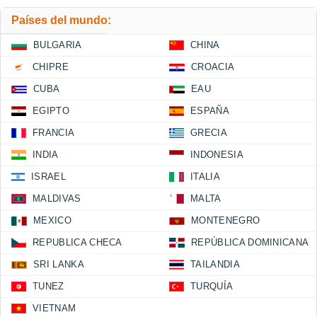
Países del mundo:
BULGARIA
CHINA
CHIPRE
CROACIA
CUBA
EAU
EGIPTO
ESPAÑA
FRANCIA
GRECIA
INDIA
INDONESIA
ISRAEL
ITALIA
MALDIVAS
MALTA
MEXICO
MONTENEGRO
REPUBLICA CHECA
REPÚBLICA DOMINICANA
SRI LANKA
TAILANDIA
TUNEZ
TURQUÍA
VIETNAM