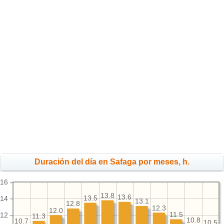
Duración del día en Safaga por meses, h.
16
13.8
13.6
13.5
14
13.1
12.8
12.3
12.0
11.5
12
11.3
10.8
10.7
10.5