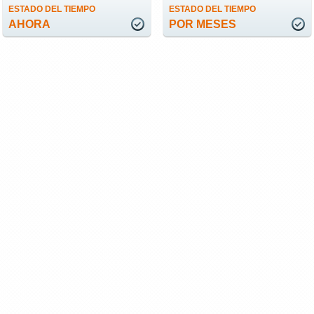
ESTADO DEL TIEMPO
ESTADO DEL TIEMPO
AHORA
POR MESES