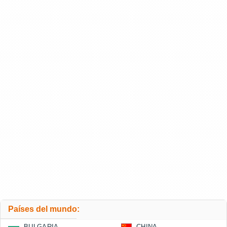
Países del mundo:
BULGARIA
CHINA