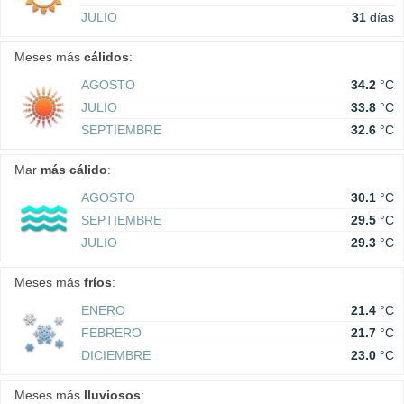
JULIO
31
días
Meses más
cálidos
:
AGOSTO
34.2
°C
JULIO
33.8
°C
SEPTIEMBRE
32.6
°C
Mar
más cálido
:
AGOSTO
30.1
°C
SEPTIEMBRE
29.5
°C
JULIO
29.3
°C
Meses más
fríos
:
ENERO
21.4
°C
FEBRERO
21.7
°C
DICIEMBRE
23.0
°C
Meses más
lluviosos
: