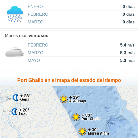
ENERO
0
días
FEBRERO
0
días
MARZO
0
días
Meses más
ventosos
:
FEBRERO
5.4
m/s
MARZO
5.3
m/s
MAYO
5.3
m/s
Port Ghalib en el mapa del estado del tiempo