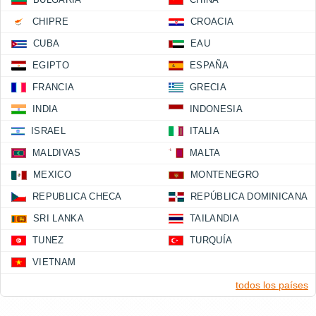
CHIPRE
CROACIA
CUBA
EAU
EGIPTO
ESPAÑA
FRANCIA
GRECIA
INDIA
INDONESIA
ISRAEL
ITALIA
MALDIVAS
MALTA
MEXICO
MONTENEGRO
REPUBLICA CHECA
REPÚBLICA DOMINICANA
SRI LANKA
TAILANDIA
TUNEZ
TURQUÍA
VIETNAM
todos los países